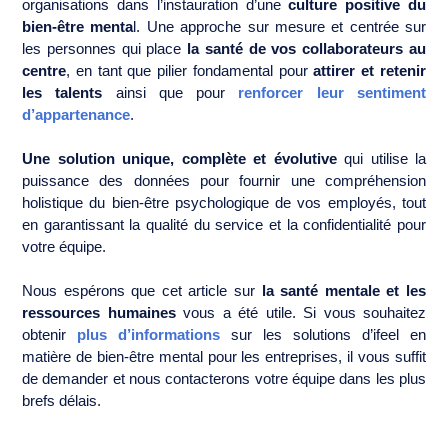
organisations dans l’instauration d’une
culture positive du
bien-être menta
l. Une approche sur mesure et centrée sur
les personnes qui place
la santé de vos collaborateurs au
centre
, en tant que pilier fondamental pour
attirer et retenir
les talents
ainsi que pour
renforcer leur sentiment
d’appartenance
.
Une solution unique, complète et évolutive
qui utilise la
puissance des données pour fournir une compréhension
holistique du bien-être psychologique de vos employés, tout
en garantissant la qualité du service et la confidentialité pour
votre équipe.
Nous espérons que cet article sur
la santé mentale et les
ressources humaines
vous a été utile. Si vous souhaitez
obtenir
plus d’informations
sur les solutions d’ifeel en
matière de bien-être mental pour les entreprises, il vous suffit
de demander et nous contacterons votre équipe dans les plus
brefs délais.