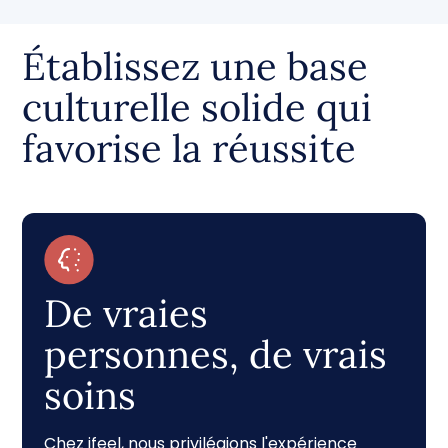
Établissez une base
culturelle solide qui
favorise la réussite
De vraies
personnes, de vrais
soins
Chez ifeel, nous privilégions l'expérience