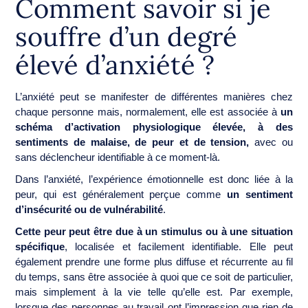
Comment savoir si je
souffre d’un degré
élevé d’anxiété ?
L’anxiété peut se manifester de différentes manières chez
chaque personne mais, normalement, elle est associée à
un
schéma d’activation physiologique élevée, à des
sentiments de malaise, de peur et de tension,
avec ou
sans déclencheur identifiable à ce moment-là.
Dans l’anxiété, l’expérience émotionnelle est donc liée à la
peur, qui est généralement perçue comme
un sentiment
d’insécurité ou de vulnérabilité
.
Cette peur peut être due à un stimulus ou à une situation
spécifique
, localisée et facilement identifiable. Elle peut
également prendre une forme plus diffuse et récurrente au fil
du temps, sans être associée à quoi que ce soit de particulier,
mais simplement à la vie telle qu’elle est. Par exemple,
lorsque des personnes au travail ont l’impression que rien de