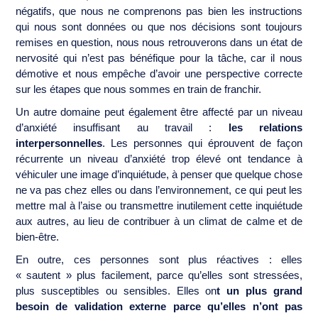
négatifs, que nous ne comprenons pas bien les instructions
qui nous sont données ou que nos décisions sont toujours
remises en question, nous nous retrouverons dans un état de
nervosité qui n’est pas bénéfique pour la tâche, car il nous
démotive et nous empêche d’avoir une perspective correcte
sur les étapes que nous sommes en train de franchir.
Un autre domaine peut également être affecté par un niveau
d’anxiété insuffisant au travail :
les relations
interpersonnelles
. Les personnes qui éprouvent de façon
récurrente un niveau d’anxiété trop élevé ont tendance à
véhiculer une image d’inquiétude, à penser que quelque chose
ne va pas chez elles ou dans l’environnement, ce qui peut les
mettre mal à l’aise ou transmettre inutilement cette inquiétude
aux autres, au lieu de contribuer à un climat de calme et de
bien-être.
En outre, ces personnes sont plus réactives : elles
« sautent » plus facilement, parce qu’elles sont stressées,
plus susceptibles ou sensibles. Elles on
t un plus grand
besoin de validation externe parce qu’elles n’ont pas