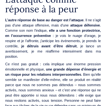
réponse à la peur
L’autre réponse de base au danger est l’attaque
. Il ne s’agit
pas d’une attaque offensive, mais d’une
attaque défensive
.
Comme son nom l’indique,
elle a une fonction protectrice,
en l’occurrence préventive
: je vois le nuage d’orage, je
respire et je l’affronte, j’anticipe les événements, je prends le
contrôle,
je détruis avant d’être détruit
, je lance un
avertissement, je me réaffirme intensément dans ma
position.
Ce n’est pas gratuit : cela implique une énorme pression
émotionnelle et physique,
une grande dépense d’énergie et
un risque pour les relations interpersonnelles
. Bien qu’elle
semble se manifester d’elle-même, elle se produit en réalité
parce que nous ne sommes pas détendus – nous sommes
activés, nous sommes anxieux – et c’est une réponse qui ne
peut être apportée si nous nous détendons : elle exige que
nous restions activés, sous tension. Personne ne peut faire
face aux tâches de la vie ou se défendre sans un minimum de