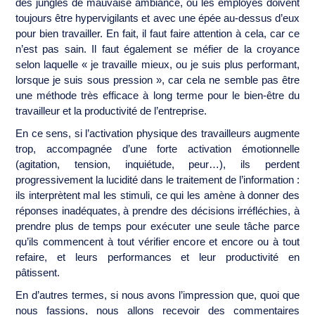
des jungles de mauvaise ambiance, où les employés doivent
toujours être hypervigilants et avec une épée au-dessus d’eux
pour bien travailler. En fait, il faut faire attention à cela, car ce
n’est pas sain. Il faut également se méfier de la croyance
selon laquelle « je travaille mieux, ou je suis plus performant,
lorsque je suis sous pression », car cela ne semble pas être
une méthode très efficace à long terme pour le bien-être du
travailleur et la productivité de l’entreprise.
En ce sens, si l’activation physique des travailleurs augmente
trop, accompagnée d’une forte activation émotionnelle
(agitation, tension, inquiétude, peur…), ils perdent
progressivement la lucidité dans le traitement de l’information :
ils interprètent mal les stimuli, ce qui les amène à donner des
réponses inadéquates, à prendre des décisions irréfléchies, à
prendre plus de temps pour exécuter une seule tâche parce
qu’ils commencent à tout vérifier encore et encore ou à tout
refaire, et leurs performances et leur productivité en
pâtissent.
En d’autres termes, si nous avons l’impression que, quoi que
nous fassions, nous allons recevoir des commentaires