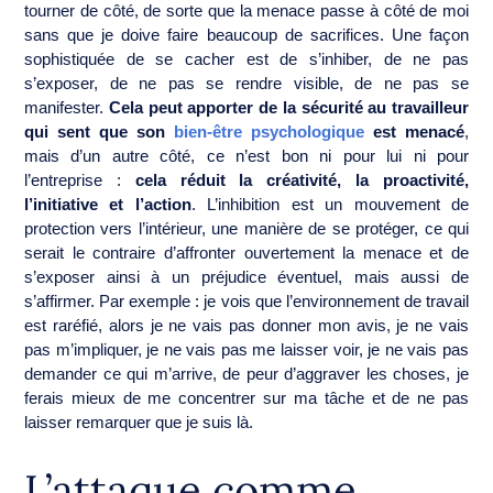
tourner de côté, de sorte que la menace passe à côté de moi
sans que je doive faire beaucoup de sacrifices. Une façon
sophistiquée de se cacher est de s’inhiber, de ne pas
s’exposer, de ne pas se rendre visible, de ne pas se
manifester.
Cela peut apporter de la sécurité au travailleur
qui sent que son
bien-être psychologique
est menacé
,
mais d’un autre côté, ce n’est bon ni pour lui ni pour
l’entreprise :
cela réduit la créativité, la proactivité,
l’initiative et l’action
. L’inhibition est un mouvement de
protection vers l’intérieur, une manière de se protéger, ce qui
serait le contraire d’affronter ouvertement la menace et de
s’exposer ainsi à un préjudice éventuel, mais aussi de
s’affirmer. Par exemple : je vois que l’environnement de travail
est raréfié, alors je ne vais pas donner mon avis, je ne vais
pas m’impliquer, je ne vais pas me laisser voir, je ne vais pas
demander ce qui m’arrive, de peur d’aggraver les choses, je
ferais mieux de me concentrer sur ma tâche et de ne pas
laisser remarquer que je suis là.
L’attaque comme