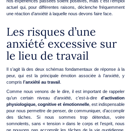
nos expériences passées soient positives, mais c’est l’emploi
actuel qui, pour différentes raisons, déclenche fréquemment
une réaction d’anxiété à laquelle nous devons faire face.
Les risques d’une
anxiété excessive sur
le lieu de travail
Il s’agit là des deux schémas fondamentaux de réponse à la
peur, qui est la principale émotion associée à l’anxiété, y
compris
l’anxiété au travail
.
Comme nous venons de le dire, il est important de rappeler
qu’un certain niveau d’anxiété, c’est-à-dire
d’activation
physiologique, cognitive et émotionnelle
, est indispensable
pour nous permettre de penser, de communiquer, d’accomplir
des tâches. Si nous sommes trop détendus, voire
somnolents, sans « tension » dans le corps et l’esprit, nous
ne pouvons pas accomplir les tâches de la vie quotidienne,