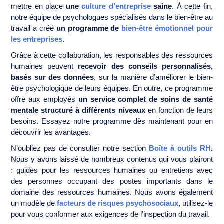
mettre en place
une
culture d’entreprise
saine
. À cette fin,
notre équipe de psychologues spécialisés dans le bien-être au
travail a créé
un programme de
bien-être émotionnel pour
les entreprises
.
Grâce à cette collaboration, les responsables des ressources
humaines peuvent
recevoir des conseils personnalisés,
basés sur des données
, sur la manière d’améliorer le bien-
être psychologique de leurs équipes. En outre, ce programme
offre aux employés
un service complet de soins de santé
mentale structuré à différents niveaux
en fonction de leurs
besoins. Essayez notre programme dès maintenant pour en
découvrir les avantages.
N’oubliez pas de consulter notre section
Boîte à outils RH
.
Nous y avons laissé de nombreux contenus qui vous plairont
: guides pour les ressources humaines ou entretiens avec
des personnes occupant des postes importants dans le
domaine des ressources humaines. Nous avons également
un modèle de
facteurs de risques psychosociaux
, utilisez-le
pour vous conformer aux exigences de l’inspection du travail.