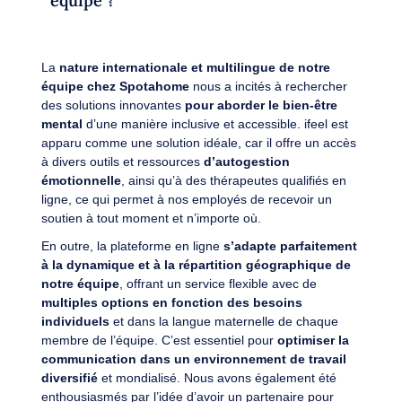
équipe ?
La
nature internationale et multilingue de notre
équipe chez Spotahome
nous a incités à rechercher
des solutions innovantes
pour aborder le bien-être
mental
d’une manière inclusive et accessible. ifeel est
apparu comme une solution idéale, car il offre un accès
à divers outils et ressources
d’autogestion
émotionnelle
, ainsi qu’à des thérapeutes qualifiés en
ligne, ce qui permet à nos employés de recevoir un
soutien à tout moment et n’importe où.
En outre, la plateforme en ligne
s’adapte parfaitement
à la dynamique et à la répartition géographique de
notre équipe
, offrant un service flexible avec de
multiples options en fonction des besoins
individuels
et dans la langue maternelle de chaque
membre de l’équipe. C’est essentiel pour
optimiser la
communication dans un environnement de travail
diversifié
et mondialisé. Nous avons également été
enthousiasmés par l’idée d’avoir un partenaire pour