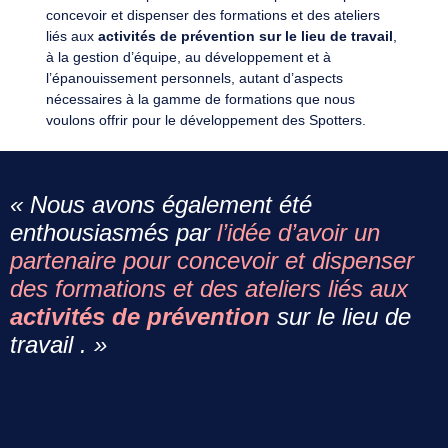
concevoir et dispenser des formations et des ateliers
liés aux
activités de prévention sur le lieu de travail
,
à la gestion d’équipe, au développement et à
l’épanouissement personnels, autant d’aspects
nécessaires à la gamme de formations que nous
voulons offrir pour le développement des Spotters.
«
Nous avons également été
enthousiasmés par
l’idée d’avoir un
partenaire pour concevoir et dispenser
des formations et des ateliers liés aux
activités de prévention
sur le lieu de
travail . »