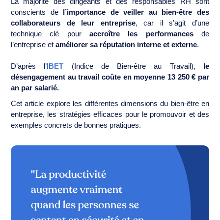
La majorité des dirigeants et des responsables RH sont
conscients de
l’importance de veiller au bien-être des
collaborateurs de leur entreprise
, car il s’agit d’une
technique clé pour
accroître les performances
de
l’entreprise et
améliorer sa réputation interne et externe
.
D’après l’
IBET
(Indice de Bien-être au Travail),
le
désengagement au travail coûte en moyenne 13 250 € par
an par salarié.
Cet article explore les différentes dimensions du bien-être en
entreprise, les stratégies efficaces pour le promouvoir et des
exemples concrets de bonnes pratiques.