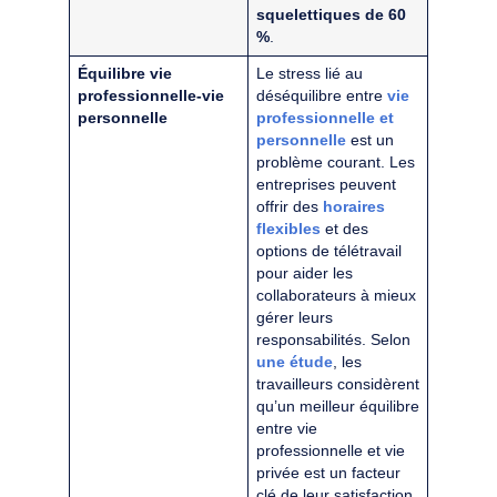
squelettiques de 60
%
.
Équilibre vie
Le stress lié au
professionnelle-vie
déséquilibre entre
vie
personnelle
professionnelle et
personnelle
est un
problème courant. Les
entreprises peuvent
offrir des
horaires
flexibles
et des
options de télétravail
pour aider les
collaborateurs à mieux
gérer leurs
responsabilités. Selon
une étude
, les
travailleurs considèrent
qu’un meilleur équilibre
entre vie
professionnelle et vie
privée est un facteur
clé de leur satisfaction