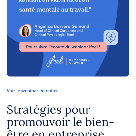
Voir le webinar en entier.
Stratégies pour
promouvoir le bien-
être en entreprise