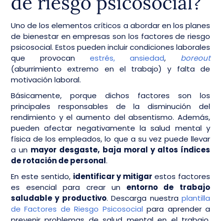
de riesgo psicosocial?
Uno de los elementos críticos a abordar en los planes
de bienestar en empresas son los factores de riesgo
psicosocial. Estos pueden incluir condiciones laborales
que provocan
estrés,
ansiedad
,
boreout
(aburrimiento extremo en el trabajo) y falta de
motivación laboral.
Básicamente, porque dichos factores son los
principales responsables de la disminución del
rendimiento y el aumento del absentismo. Además,
pueden afectar negativamente la salud mental y
física de los empleados, lo que a su vez puede llevar
a un
mayor desgaste, baja moral y altos índices
de rotación de personal
.
En este sentido,
identificar y mitigar
estos factores
es esencial para crear un
entorno de trabajo
saludable y productivo
. Descarga nuestra
plantilla
de Factores de Riesgo Psicosocial
para aprender a
prevenir problemas de salud mental en el trabajo.