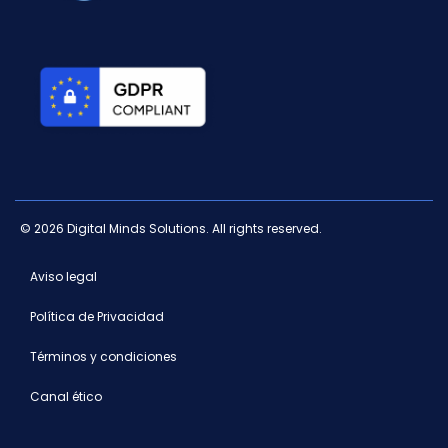
© 2026 Digital Minds Solutions. All rights reserved.
Aviso legal
Política de Privacidad
Términos y condiciones
Canal ético