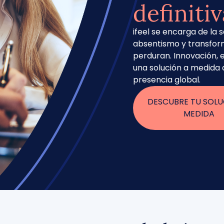
definitiv
ifeel se encarga de la 
absentismo y transform
perduran. Innovación, e
una solución a medida
presencia global.
DESCUBRE TU SOLU
MEDIDA