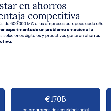
star en ahorros
entaja competitiva
ás de 600.000 M€ a las empresas europeas cada año.
ber experimentado un problema emocional o
s soluciones digitales y proactivas generan ahorros
ctiva.
€170B
en programas de seguridad social