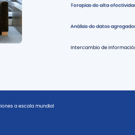
Terapias de alta efectividad
Análisis de datos agregado
Intercambio de informació
ciones a escala mundial