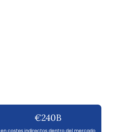
€240B
en costes indirectos dentro del mercado