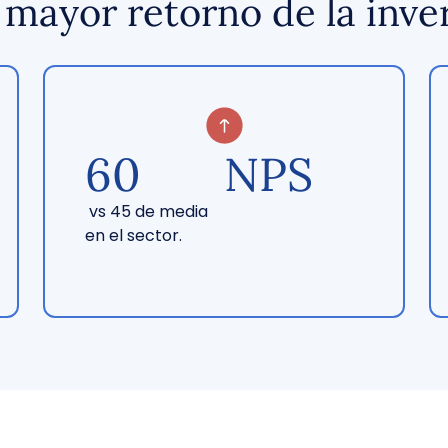
 mayor retorno de la inve
60
NPS
vs 45 de media
en el sector.