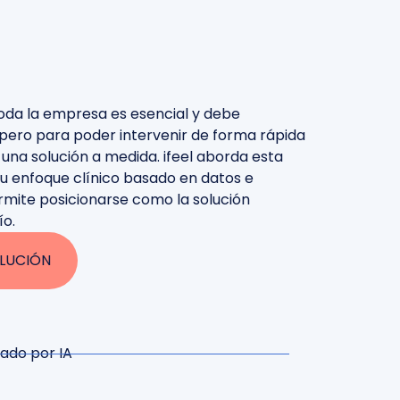
toda la empresa es esencial y debe
, pero para poder intervenir de forma rápida
 una solución a medida. ifeel aborda esta
 su enfoque clínico basado en datos e
ermite posicionarse como la solución
ío.
LUCIÓN
iado por IA