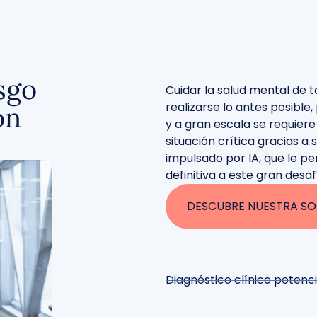
sgo
Cuidar la salud mental de 
realizarse lo antes posible
ón
y a gran escala se requiere
situación crítica gracias a
impulsado por IA, que le p
definitiva a este gran desaf
DESCUBRE NUESTRA SO
Diagnóstico clínico potenc