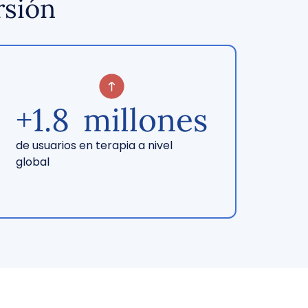
rsión
+
1.8
millones
de usuarios en terapia a nivel
global