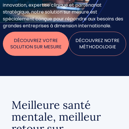
innovation, expertise clinique et partenariat
stratégique, notre solution sur mesure est
spécialement conçue pour répondre aux besoins des
grandes entreprises à dimension internationale.
DÉCOUVREZ VOTRE
DÉCOUVREZ NOTRE
SOLUTION SUR MESURE
MÉTHODOLOGIE
Meilleure santé
mentale, meilleur
retour sur