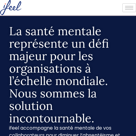
La santé mentale
représente un défi
majeur pour les
organisations à
l’échelle mondiale.
Nous sommes la
solution
incontournable.
ifeel accompagne la santé mentale de vos
collaborateurs pour diminuer l’absentéisme et