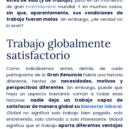
estilo de vida (y de trabajo)
, justo en un momento
de gran
incertidumbre
mundial. Y en muchos casos,
sin que, aparentemente, sus condiciones de
trabajo fueran malas
. Sin embargo, ¿de verdad no
lo eran?
Trabajo globalmente
satisfactorio
Como indicábamos antes, detrás de cada
participante de la
Gran Renuncia
habrá una historia
diferente, hecha de
necesidades, motivos y
perspectivas diferentes
. Sin embargo, puede que
haya un aspecto bastante común a todas esas
historias:
nadie deja un trabajo capaz de
satisfacer de manera global su
bienestar laboral
.
Global
no significa solo trabajo bien pagado, solo
entretenido, solo cómodo o solo interesante. Global
significa que el trabajo
aporta diferentes ventajas