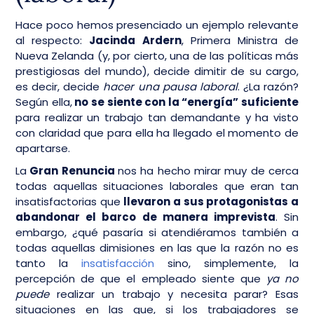
Hace poco hemos presenciado un ejemplo relevante
al respecto:
Jacinda Ardern
, Primera Ministra de
Nueva Zelanda (y, por cierto, una de las políticas más
prestigiosas del mundo), decide dimitir de su cargo,
es decir, decide
hacer una pausa laboral
. ¿La razón?
Según ella,
no se siente con la “energía” suficiente
para realizar un trabajo tan demandante y ha visto
con claridad que para ella ha llegado el momento de
apartarse.
La
Gran Renuncia
nos ha hecho mirar muy de cerca
todas aquellas situaciones laborales que eran tan
insatisfactorias que
llevaron a sus protagonistas a
abandonar el barco de manera imprevista
. Sin
embargo, ¿qué pasaría si atendiéramos también a
todas aquellas dimisiones en las que la razón no es
tanto la
insatisfacción
sino, simplemente, la
percepción de que el empleado siente que
ya no
puede
realizar un trabajo y necesita parar? Esas
situaciones en las que, si los trabajadores se