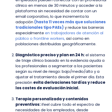
clínico en menos de 30 minutos y acceder a la
plataforma sin necesidad de contar con un
email corporativo, lo que incrementa la
adopción
(hasta 11 veces más que soluciones
tradicionales tipo PAEs)
y reduce las barreras
especialmente
en trabajadores de atención al
público o frontline workers,
así como en
poblaciones distribuidas geográficamente.
Diagnóstico preciso y plan en 24 h:
el sistema
de triaje clínico basado en la evidencia ayuda a
los profesionales a segmentar a los pacientes
según su nivel de riesgo: bajo/medio/alto y a
a
justar el tratamiento desde el primer día. Esta
precisión
evita derivaciones tardías y reduce
los costes de evaluación inicial.
Terapia personalizada y contenidos
preventivos:
ifeel cubre todo el espectro de
necesidades de los empleados, desde