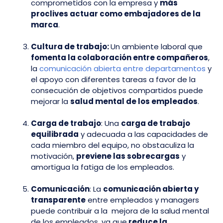
comprometidos con la empresa y
más
proclives actuar como embajadores de la
marca
.
Cultura de trabajo:
Un ambiente laboral que
fomenta la colaboración entre compañeros
,
la
comunicación abierta entre departamentos
y
el apoyo con diferentes tareas a favor de la
consecución de objetivos compartidos puede
mejorar la
salud mental de los empleados
.
Carga de trabajo
: Una
carga de trabajo
equilibrada
y adecuada a las capacidades de
cada miembro del equipo, no obstaculiza la
motivación,
previene las sobrecargas
y
amortigua la fatiga de los empleados.
Comunicación
: La
comunicación abierta y
transparente
entre empleados y managers
puede contribuir a la mejora de la salud mental
de los empleados, ya que
reduce la