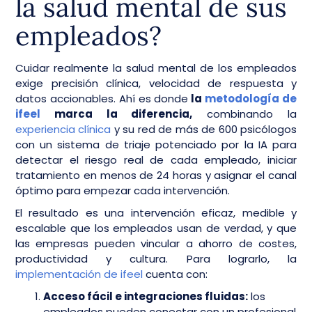
la salud mental de sus
empleados?
Cuidar realmente la salud mental de los empleados
exige precisión clínica, velocidad de respuesta y
datos accionables. Ahí es donde
la
metodología de
ifeel
marca la diferencia,
combinando la
experiencia clínica
y su red de más de 600 psicólogos
con un sistema de triaje potenciado por la IA para
detectar el riesgo real de cada empleado, iniciar
tratamiento en menos de 24 horas y asignar el canal
óptimo para empezar cada intervención.
El resultado es una intervención eficaz, medible y
escalable que los empleados usan de verdad, y que
las empresas pueden vincular a ahorro de costes,
productividad y cultura. Para lograrlo, la
implementación de ifeel
cuenta con:
Acceso fácil e integraciones fluidas:
los
empleados pueden conectar con un profesional