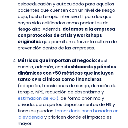
psicoeducación y autocuidado para aquellos
pacientes que cuenten con un nivel de riesgo
bajo, hasta terapia intensiva 1:1 para los que
hayan sido calificados como pacientes de
riesgo alto. Además,
dotamos a la empresa
con protocolos de crisis y workshops
originales
que permiten reforzar la cultura de
prevención dentro de las empresas.
Métricas que importan al negocio:
ifeel
cuenta, además, con
dashboards y páneles
dinámicos con +50 métricas que incluyen
tanto KPIs clínicos como financieros
(a
dopción, transiciones de riesgo, duración de
terapia, NPS, reducción de absentismo y
estimación de ROI)
, de forma anónima y
privada, para que los departamentos de HR y
finanzas puedan
tomar decisiones basadas en
la evidencia
y prioricen donde el impacto es
mayor.