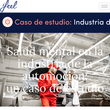
Salud mental en la
industria de la
automoción:
un caso de estudio