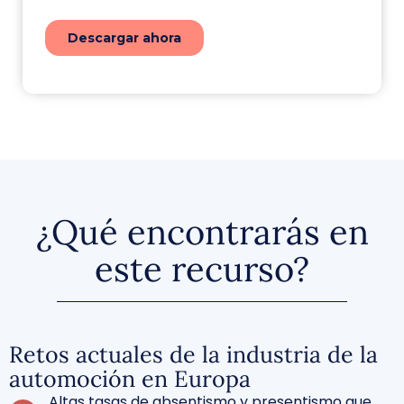
¿Qué encontrarás en
este recurso?
Retos actuales de la industria de la
automoción en Europa
Altas tasas de absentismo y
presentismo
que