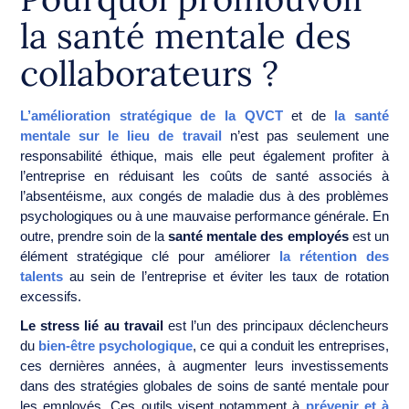
la santé mentale des
collaborateurs ?
L’amélioration stratégique de la QVCT
et de
la santé
mentale sur le lieu de travail
n’est pas seulement une
responsabilité éthique, mais elle peut également profiter à
l’entreprise en réduisant les coûts de santé associés à
l’absentéisme, aux congés de maladie dus à des problèmes
psychologiques ou à une mauvaise performance générale. En
outre, prendre soin de la
santé mentale des employés
est un
élément stratégique clé pour améliorer
la rétention des
talents
au sein de l’entreprise et éviter les taux de rotation
excessifs.
Le stress lié au travail
est l’un des principaux déclencheurs
du
bien-être psychologique
, ce qui a conduit les entreprises,
ces dernières années, à augmenter leurs investissements
dans des stratégies globales de soins de santé mentale pour
les employés. Ces outils visent notamment à
prévenir et à