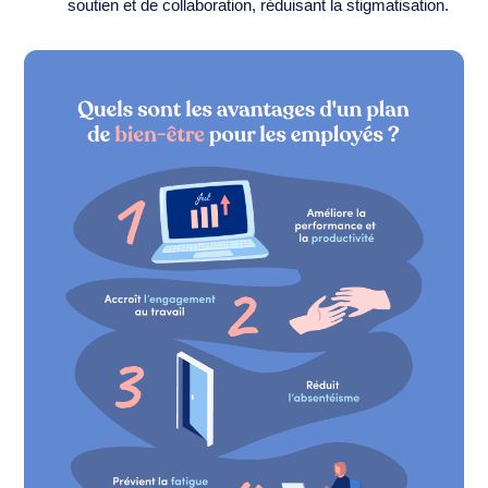
soutien et de collaboration, réduisant la stigmatisation.