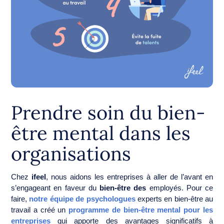
Prendre soin du bien-
être mental dans les
organisations
Chez
ifeel
, nous aidons les entreprises à aller de l’avant en
s’engageant en faveur du
bien-être des
employés. Pour ce
faire,
notre équipe de psychologues
experts en bien-être au
travail a créé un
programme de bien-être mental pour les
entreprises
qui apporte des avantages significatifs à