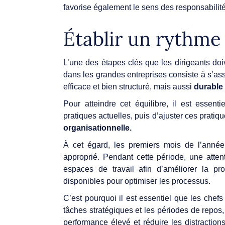
favorise également le sens des responsabilit
Établir un rythme
L’une des étapes clés que les dirigeants doiv
dans les grandes entreprises consiste à s’ass
efficace et bien structuré, mais aussi
durable 
Pour atteindre cet équilibre, il est esse
pratiques actuelles, puis d’ajuster ces pratiq
organisationnelle.
À cet égard, les premiers mois de l’année 
approprié. Pendant cette période, une attent
espaces de travail afin d’améliorer la pro
disponibles pour optimiser les processus.
C’est pourquoi il est essentiel que les chefs 
tâches stratégiques et les périodes de repos,
performance élevé et réduire les distraction