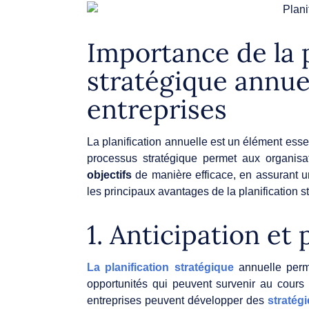
Importance de la p
stratégique annue
entreprises
La planification annuelle est un élément esse
processus stratégique permet aux organis
objectifs
de manière efficace, en assurant un
les principaux avantages de la planification s
1. Anticipation et
La planification stratégique
annuelle perme
opportunités qui peuvent survenir au cours
entreprises peuvent développer des
stratég