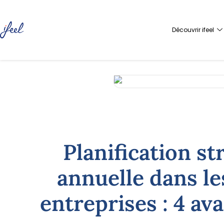
Découvrir ifeel
Planification st
annuelle dans l
entreprises : 4 av