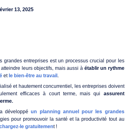
février 13, 2025
es grandes entreprises est un processus crucial pour les
tteindre leurs objectifs, mais aussi à
établir un rythme
é
et
le bien-être au travail
.
lisé et hautement concurrentiel, les entreprises doivent
eulement efficaces à court terme, mais qui
assurent
terme.
l a développé
un planning annuel pour les grandes
gies pour promouvoir la santé et la productivité tout au
chargez-le gratuitemen
t !