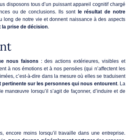
ous disposons tous d’un puissant appareil cognitif chargé
ances ou de conclusions. Ils sont
le résultat de notre
u long de notre vie et donnent naissance à des aspects
et la prise de décision
.
nt
ue nous faisons
: des actions extérieures, visibles et
ment à nos émotions et à nos pensées (qui n’affectent les
mées, c’est-à-dire dans la mesure où elles se traduisent
et pertinente sur les personnes qui nous entourent
. La
 manœuvre lorsqu’il s’agit de façonner, d’induire et de
, encore moins lorsqu’il travaille dans une entreprise.