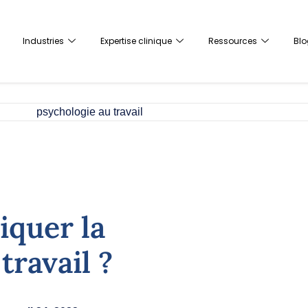
Industries
Expertise clinique
Ressources
Blo
quer la
travail ?