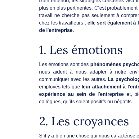
Bien entendu, les stratégies concrètes visant
plus en plus pertinentes. C’est probablement 
travail ne cherche pas seulement à compre
chez les travailleurs :
elle sert également à f
de l’entreprise
.
1. Les émotions
Les émotions sont des
phénomènes psycholo
nous aident à nous adapter à notre env
communiquer avec les autres.
La psychologi
employés tels que
leur attachement à l’ent
expérience au sein de l’entreprise
et, b
collègues, qu’ils soient positifs ou négatifs.
2. Les croyances
S’il y a bien une chose qui nous caractérise e