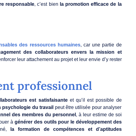
tre responsable
, c’est bien
la promotion efficace de la
onsables des ressources humaines
, car une partie de
gagement des collaborateurs envers la mission et
renforcer leur attachement au projet et leur envie d’y rester
nt professionnel
laborateurs est satisfaisante
et qu’il est possible de
a
psychologie du travail
peut être utilisée pour analyser
onnel des membres du personnel
, à leur estime de soi
ibuer à
générer des outils pour le développement des
né,
la formation de compétences et d’aptitudes