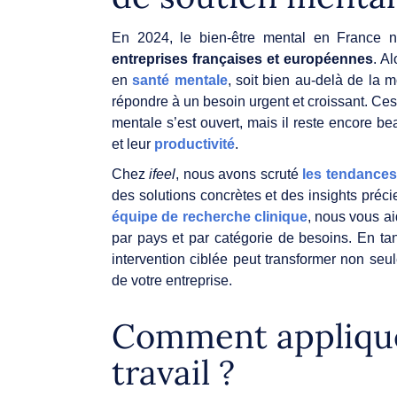
En 2024, le bien-être mental en France 
entreprises françaises et européennes
. A
en
santé mentale
, soit bien au-delà de la 
répondre à un besoin urgent et croissant. Ces
mentale s’est ouvert, mais il reste encore b
et leur
productivité
.
Chez
ifeel
, nous avons scruté
les tendances
des solutions concrètes et des insights préc
équipe de recherche clinique
, nous vous ai
par pays et par catégorie de besoins. En ta
intervention ciblée peut transformer non se
de votre entreprise.
Comment applique
travail ?