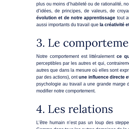
plus ou moins d’habileté ou de rationalité, n
d’idées, de principes, de valeurs, de croy
évolution et de notre apprentissage
tout a
aussi importants du travail que
la créativité 
3. Le comporteme
Notre comportement est littéralement
ce q
perceptibles par les autres et qui, contraire
autres que dans la mesure où elles sont expri
par des actions), ont
une influence directe 
psychologie au travail a une grande marge de
modifier notre comportement.
4. Les relations
L’être humain n’est pas un loup des steppes