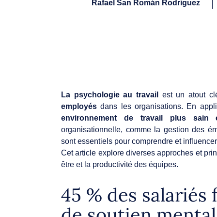
Rafael San Román Rodríguez
La psychologie au travail
est un atout c
employés
dans les organisations. En appli
environnement de travail plus sain e
organisationnelle, comme la gestion des émot
sont essentiels pour comprendre et influence
Cet article explore diverses approches et prin
être et la productivité des équipes.
45 % des salariés
de soutien mental