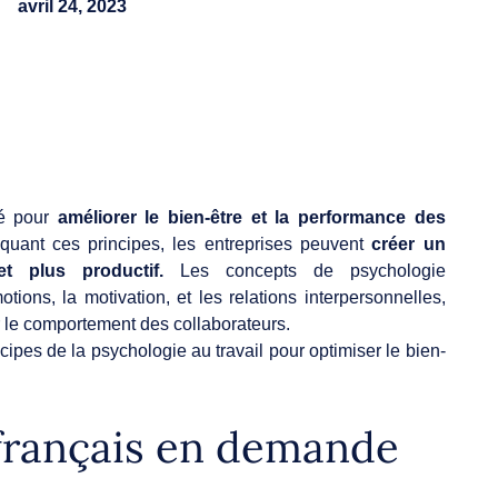
avril 24, 2023
lé pour
améliorer le bien-être et la performance des
quant ces principes, les entreprises peuvent
créer un
t plus productif.
Les concepts de psychologie
ions, la motivation, et les relations interpersonnelles,
r le comportement des collaborateurs.
cipes de la psychologie au travail pour optimiser le bien-
 français en demande