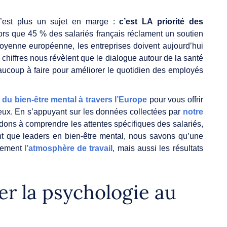
n’est plus un sujet en marge :
c’est LA priorité des
lors que 45 % des salariés français réclament un soutien
moyenne européenne, les entreprises doivent aujourd’hui
 chiffres nous révèlent que le dialogue autour de la santé
eaucoup à faire pour améliorer le quotidien des employés
 du bien-être mental à travers l’Europe
pour vous offrir
ieux. En s’appuyant sur les données collectées par
notre
dons à comprendre les attentes spécifiques des salariés,
nt que leaders en bien-être mental, nous savons qu’une
ulement
l’atmosphère de travail
, mais aussi les résultats
r la psychologie au