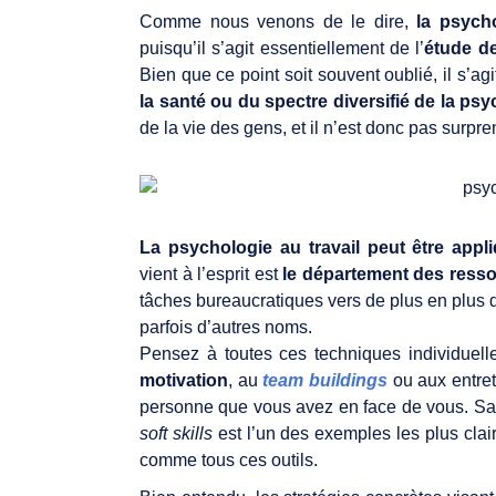
Comme nous venons de le dire,
la psycho
puisqu’il s’agit essentiellement de l’
étude de
Bien que ce point soit souvent oublié, il s’
la santé ou du spectre diversifié de la ps
de la vie des gens, et il n’est donc pas surprena
La psychologie au travail peut être app
vient à l’esprit est
le département des resso
tâches bureaucratiques vers de plus en plus 
parfois d’autres noms.
Pensez à toutes ces techniques individuel
motivation
, au
team buildings
ou aux entreti
personne que vous avez en face de vous. Sa
soft skills
est l’un des exemples les plus clairs
comme tous ces outils.