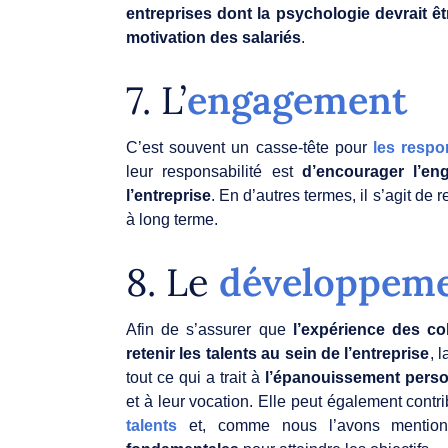
entreprises dont la psychologie devrait ê
motivation des salariés
.
7. L’
engagement
C’est souvent un casse-tête pour
les resp
leur responsabilité est
d’encourager l’en
l’entreprise
. En d’autres termes, il s’agit de 
à long terme.
8. Le
développeme
Afin de s’assurer que
l’expérience des col
retenir les talents au sein de l’entreprise
, l
tout ce qui a trait à
l’épanouissement pers
et à leur vocation. Elle peut également contr
talents
et, comme nous l’avons mention