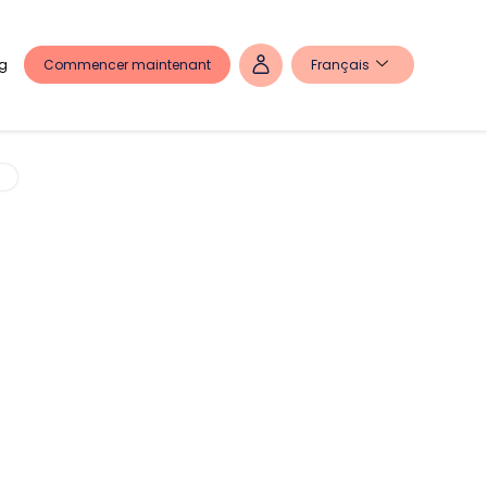
Commencer maintenant
Français
g