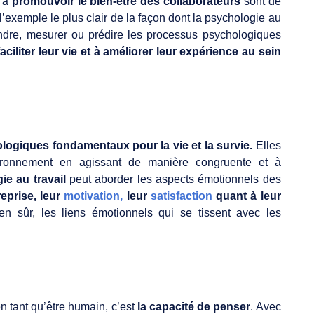
 à
promouvoir le bien-être des collaborateurs
sont de
l’exemple le plus clair de la façon dont la psychologie au
ndre, mesurer ou prédire les processus psychologiques
aciliter leur vie et à améliorer leur expérience au sein
giques fondamentaux pour la vie et la survie.
Elles
ironnement en agissant de manière congruente et à
e au travail
peut aborder les aspects émotionnels des
reprise, leur
motivation,
leur
satisfaction
quant à leur
ien sûr, les liens émotionnels qui se tissent avec les
n tant qu’être humain, c’est
la capacité de penser
. Avec