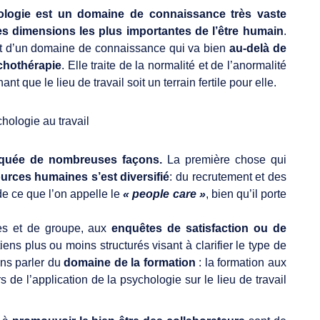
logie est un domaine de connaissance très vaste
s dimensions les plus importantes de l’être humain
.
agit d’un domaine de connaissance qui va bien
au-delà de
ychothérapie
. Elle traite de la normalité et de l’anormalité
nt que le lieu de travail soit un terrain fertile pour elle.
liquée de nombreuses façons.
La première chose qui
urces humaines s’est diversifié
: du recrutement et des
de ce que l’on appelle le
« people care »
, bien qu’il porte
les et de groupe, aux
enquêtes de satisfaction ou de
ens plus ou moins structurés visant à clarifier le type de
ns parler du
domaine de la formation
: la formation aux
 de l’application de la psychologie sur le lieu de travail