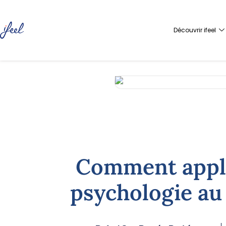
Découvrir ifeel
Comment appli
psychologie au 