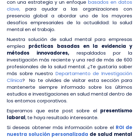
con una estrategia y un enfoque
basados en datos
clave,
para ayudar a las organizaciones con
presencia global a abordar uno de los mayores
desafíos empresariales de la actualidad: la salud
mental en el trabajo.
Nuestra solución de salud mental para empresas
emplea
prácticas basadas en la evidencia y
métodos innovadores,
respaldados por la
investigación más reciente y una red de más de 600
profesionales de la salud mental. ¿Te gustaría saber
más sobre nuestro
Departamento de Investigación
Clínica
? No te olvides de visitar esta sección para
mantenerte siempre informado sobre los últimos
estudios e investigaciones en salud mental dentro de
los entornos corporativos.
​​Esperamos que este post sobre el
presentismo
laboral
,
te haya resultado interesante.
Si deseas obtener más información sobre el
ROI de
nuestra solución personalizada
de salud mental