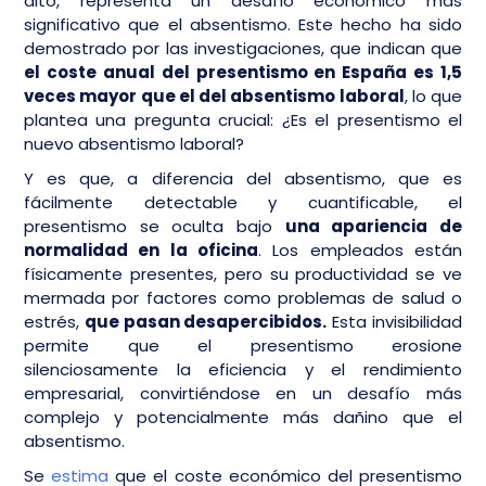
alto, representa un desafío económico más
significativo que el absentismo. Este hecho ha sido
demostrado por las investigaciones, que indican que
el coste anual del presentismo en España es 1,5
veces mayor que el del absentismo laboral
, lo que
plantea una pregunta crucial: ¿Es el presentismo el
nuevo absentismo laboral?
Y es que, a diferencia del absentismo, que es
fácilmente detectable y cuantificable, el
presentismo se oculta bajo
una apariencia de
normalidad en la oficina
. Los empleados están
físicamente presentes, pero su productividad se ve
mermada por factores como problemas de salud o
estrés,
que pasan desapercibidos.
Esta invisibilidad
permite que el presentismo erosione
silenciosamente la eficiencia y el rendimiento
empresarial, convirtiéndose en un desafío más
complejo y potencialmente más dañino que el
absentismo.
Se
estima
que el coste económico del presentismo