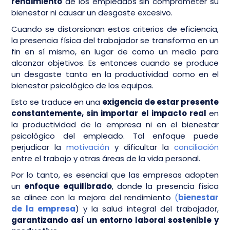
rendimiento
de los empleados sin comprometer su
bienestar ni causar un desgaste excesivo.
Cuando se distorsionan estos criterios de eficiencia,
la presencia física del trabajador se transforma en un
fin en sí mismo, en lugar de como un medio para
alcanzar objetivos. Es entonces cuando se produce
un desgaste tanto en la productividad como en el
bienestar psicológico de los equipos.
Esto se traduce en una
exigencia de estar presente
constantemente, sin importar el impacto real
en
la productividad de la empresa ni en el bienestar
psicológico del empleado. Tal enfoque puede
perjudicar la
motivación
y dificultar la
conciliación
entre el trabajo y otras áreas de la vida personal.
Por lo tanto, es esencial que las empresas adopten
un
enfoque equilibrado
, donde la presencia física
se alinee con la mejora del rendimiento
(
bienestar
de la empresa
) y la salud integral del trabajador,
garantizando así un entorno laboral sostenible y