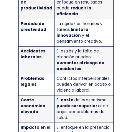
de
enfoque en resultados
productividad
puede
reducir la
eficiencia.
Pérdida de
La rigidez en horarios y
creatividad
tareas
limita la
innovación
y el
pensamiento creativo.
Accidentes
El estrés y la falta de
laborales
atención pueden
aumentar el riesgo de
accidentes.
Problemas
Conflictos interpersonales
legales
pueden derivar en acoso o
violencia laboral.
Coste
El
coste
del presentismo
económico
puede ser superior
al de
elevado
bajas por problemas de
salud.
Impacto en el
El enfoque en la presencia