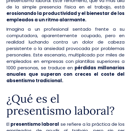
presentismo laboral. Este fenómeno, que va más allá
de la simple presencia física en el trabajo, está
erosionando la productividad y el bienestar de los
empleados a un ritmo alarmante.
Imagina a un profesional sentado frente a su
computadora, aparentemente ocupado, pero en
realidad luchando contra un dolor de cabeza
persistente o la ansiedad provocada por problemas
personales. Este escenario, multiplicado por miles de
empleados en empresas con plantillas superiores a
1000 personas, se traduce en
pérdidas millonarias
anuales que superan con creces el coste del
absentismo tradicional.
¿Qué es el
presentismo laboral?
El
presentismo laboral
se refiere a la práctica de los
empleados de acudir al trabajo, pero sin ser