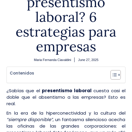
presentismo
laboral? 6
estrategias para
empresas
Maria Fernanda Ciavaldini
June 27, 2025
Contenidos
¿Sabías que el
presentismo laboral
cuesta casi el
doble que el absentismo a las empresas? Esto es
real.
En la era de la hiperconectividad y la cultura del
“siempre disponible”
, un fantasma silencioso acecha
las oficinas de las grandes corporaciones: el