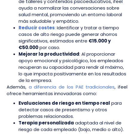
de talleres y contenidos psicoeducativos, ifeel
ayuda a normalizar las conversaciones sobre
salud mental, promoviendo un entorno laboral
más saludable y empático.
Reducir costes
:
Identificar y tratar a tiempo
casos de alto riesgo puede generar ahorros
significativos, estimados entre
€15.000 y
€50.000
por caso.
Mejorar la productividad
: Al proporcionar
apoyo emocional y psicológico, los empleados
recuperan su capacidad para rendir al máximo,
lo que impacta positivamente en los resultados
de la empresa.
Además,
a diferencia de los PAE tradicionales
, ifeel
ofrece herramientas innovadoras como:
Evaluaciones de riesgo en tiempo real
para
detectar casos de presentismo y otros
problemas relacionados.
Terapia personalizada
adaptada al nivel de
riesgo de cada empleado (bajo, medio o alto).