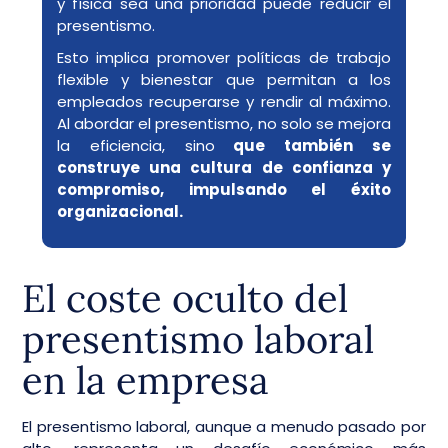
y física sea una prioridad puede reducir el
presentismo.
Esto implica promover políticas de trabajo
flexible y bienestar que permitan a los
empleados recuperarse y rendir al máximo.
Al abordar el presentismo, no solo se mejora
la eficiencia, sino
que también se
construye una cultura de confianza y
compromiso, impulsando el éxito
organizacional.
El coste oculto del
presentismo laboral
en la empresa
El presentismo laboral, aunque a menudo pasado por