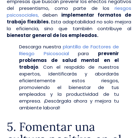
empresas que buscan prevenir los efectos negativos
del presentismo, como parte de los
riesgos
psicosociales,
deben
implementar formatos de
trabajo flexibles.
Esta adaptabilidad no solo mejora
la eficiencia, sino que también contribuye al
bienestar general de los empleados.
Descarga nuestra
plantilla de Factores de
Riesgo Psicosocial
para
prevenir
problemas de salud mental en el
trabajo
. Con el respaldo de nuestros
expertos, identificarás y abordarás
eficientemente estos riesgos,
promoviendo el bienestar de tus
empleados y la productividad de tu
empresa. ¡Descárgala ahora y mejora tu
ambiente laboral!
5. Fomentar una