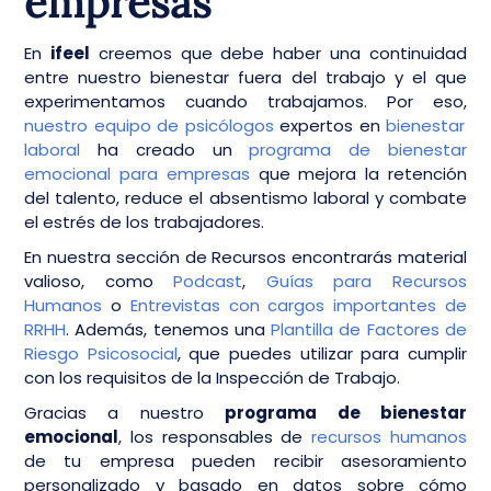
empresas
En
ifeel
creemos que debe haber una continuidad
entre nuestro bienestar fuera del trabajo y el que
experimentamos cuando trabajamos. Por eso,
nuestro equipo de psicólogos
expertos en
bienestar
laboral
ha creado un
programa de bienestar
emocional para empresas
que mejora la retención
del talento, reduce el absentismo laboral y combate
el estrés de los trabajadores.
En nuestra sección de Recursos encontrarás material
valioso, como
Podcast
,
Guías para Recursos
Humanos
o
Entrevistas con cargos importantes de
RRHH
. Además, tenemos una
Plantilla de Factores de
Riesgo Psicosocial
, que puedes utilizar para cumplir
con los requisitos de la Inspección de Trabajo.
Gracias a nuestro
programa de bienestar
emocional
, los responsables de
recursos humanos
de tu empresa pueden recibir asesoramiento
personalizado y basado en datos sobre cómo