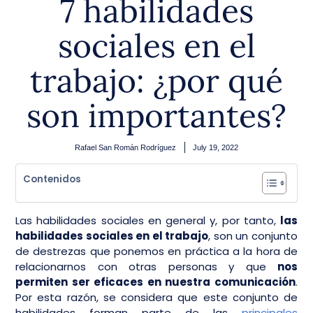
7 habilidades
sociales en el
trabajo: ¿por qué
son importantes?
Rafael San Román Rodríguez
July 19, 2022
Contenidos
Las habilidades sociales en general y, por tanto,
las
habilidades sociales en el trabajo
, son un conjunto
de destrezas que ponemos en práctica a la hora de
relacionarnos con otras personas y que
nos
permiten ser eficaces en nuestra comunicación
.
Por esta razón, se considera que este conjunto de
habilidades forman parte de las
principales