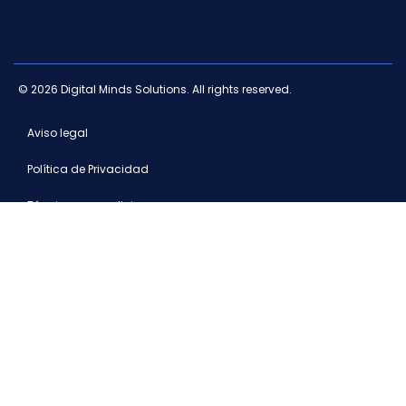
© 2026 Digital Minds Solutions. All rights reserved.
Aviso legal
Política de Privacidad
Términos y condiciones
Canal ético