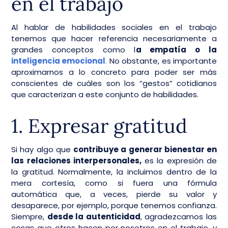
en el trabajo
Al hablar de habilidades sociales en el trabajo
tenemos que hacer referencia necesariamente a
grandes conceptos como l
a empatía o la
inteligencia emocional
.
No obstante, es importante
aproximarnos a lo concreto para poder ser más
conscientes de cuáles son los “gestos” cotidianos
que caracterizan a este conjunto de habilidades.
1. Expresar gratitud
Si hay algo que
contribuye a generar bienestar en
las relaciones interpersonales,
es la expresión de
la gratitud. Normalmente, la incluimos dentro de la
mera cortesía, como si fuera una fórmula
automática que, a veces, pierde su valor y
desaparece, por ejemplo, porque tenemos confianza.
Siempre,
desde la autenticidad
, agradezcamos las
cosas que otros hacen por nosotros en el trabajo, y