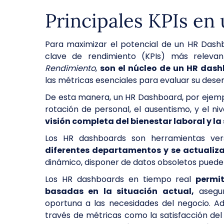
Principales KPIs e
Para maximizar el potencial de un HR Dashb
clave de rendimiento (KPIs) más releva
Rendimiento
,
son el núcleo de un HR dash
las métricas esenciales para evaluar su des
De esta manera, un HR Dashboard, por ejemp
rotación de personal, el ausentismo, y el 
visión completa del bienestar laboral y la
Los HR dashboards son herramientas vers
diferentes departamentos y se actualiza
dinámico, disponer de datos obsoletos puede 
Los HR dashboards en tiempo real
permi
basadas en la situación actual,
asegur
oportuna a las necesidades del negocio. Ad
través de métricas como la satisfacción del