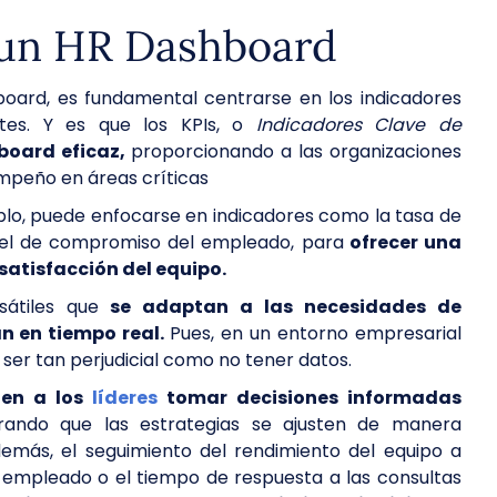
n un HR Dashboard
oard, es fundamental centrarse en los indicadores
ntes. Y es que los KPIs, o
Indicadores Clave de
board eficaz,
proporcionando a las organizaciones
empeño en áreas críticas
lo, puede enfocarse en indicadores como la tasa de
nivel de compromiso del empleado, para
ofrecer una
 satisfacción del equipo.
átiles que
se adaptan a las necesidades de
n en tiempo real.
Pues, en un entorno empresarial
ser tan perjudicial como no tener datos.
ten a los
líderes
tomar decisiones informadas
ando que las estrategias se ajusten de manera
emás, el seguimiento del rendimiento del equipo a
 empleado o el tiempo de respuesta a las consultas