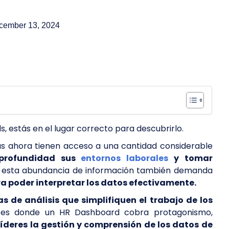
cember 13, 2024
, estás en el lugar correcto para descubrirlo.
as ahora tienen acceso a una cantidad considerable
 profundidad sus
entornos laborales
y tomar
 esta abundancia de información también demanda
a poder interpretar los datos efectivamente.
s de análisis que simplifiquen el trabajo de los
 es donde un HR Dashboard cobra protagonismo,
 líderes la gestión y comprensión de los datos de