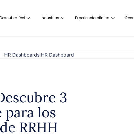
Descubre ifeel
Industrias
Experiencia clínica
Recu
Descubre 3
 para los
 de RRHH