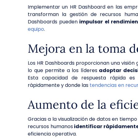
Implementar un HR Dashboard en las empresa
transforman la gestión de recursos huma
Dashboards pueden
impulsar el rendimie
equipo
.
Mejora en la toma d
Los HR Dashboards proporcionan una visión gl
lo que permite a los líderes
adoptar decis
Esta capacidad de respuesta rápida es
rápidamente y donde las
tendencias en rec
Aumento de la efici
Gracias a la visualización de datos en tiemp
recursos humanos
identificar rápidamente
eficiencia operativa.