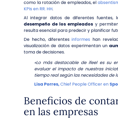
como la rotación de empleados, el
absentis
KPIs en RR. HH
.
Al integrar datos de diferentes fuentes,
desempeño de los empleados
y permiten 
resulta esencial para predecir y planificar f
De hecho, diferentes
informes
han revelad
visualización de datos experimentan un
aum
toma de decisiones.
«Lo más destacable de ifeel es su e
evaluar el impacto de nuestras inicia
tiempo real según las necesidades de 
Lisa Porres,
Chief People Officer en
Sp
Beneficios de cont
en las empresas