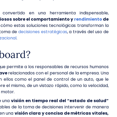
nvertido en una herramienta indispensable,
liosos sobre el comportamiento y
rendimiento
de
en cómo estas soluciones tecnológicas transforman la
a toma de
decisiones estratégicas
, a través del uso de
zacional
.
board?
que permite a los responsables de recursos humanos
lave
relacionados con el personal de la empresa. Una
 ellos como el panel de control de un auto, que le
re el mismo, de un vistazo rápido, como la velocidad,
l motor.
e una
visión en tiempo real del “estado de salud”
bles de la toma de decisiones intervenir de manera
cen una
visión clara y concisa de métricas vitales,