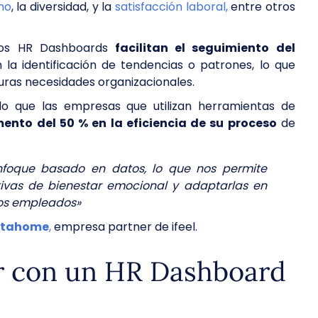
mo
, la diversidad, y la
satisfacción laboral,
entre otros
 los HR Dashboards
facilitan el seguimiento del
la identificación de tendencias o patrones, lo que
uturas necesidades organizacionales.
o que las empresas que utilizan herramientas de
ento del 50 % en la eficiencia de su proceso
de
nfoque basado en datos, lo que nos permite
tivas de bienestar emocional y adaptarlas en
los empleados»
otahome
,
empresa partner de ifeel.
ar con un HR Dashboard