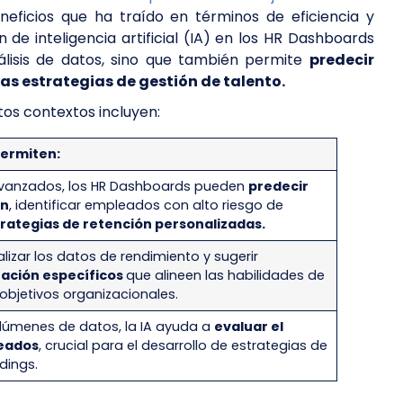
eficios que ha traído en términos de eficiencia y
n de inteligencia artificial (IA) en los HR Dashboards
álisis de datos, sino que también permite
predecir
as estrategias de gestión de talento.
tos contextos incluyen:
permiten:
 avanzados, los HR Dashboards pueden
predecir
ón
, identificar empleados con alto riesgo de
rategias de retención personalizadas.
izar los datos de rendimiento y sugerir
ación específicos
que alineen las habilidades de
objetivos organizacionales.
lúmenes de datos, la IA ayuda a
evaluar el
leados
, crucial para el desarrollo de estrategias de
dings.