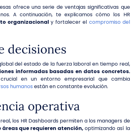
s ofrece una serie de ventajas significativas que
nos. A continuación, te explicamos cómo los HR
nto organizacional
y fortalecer el
compromiso del
e decisiones
obal del estado de la fuerza laboral en tiempo real,
iones informadas basadas en datos concretos.
 crucial en un entorno empresarial que cambia
ursos humanos
están en constante evolución.
encia operativa
o real, los HR Dashboards permiten a los managers de
 áreas que requieren atención,
optimizando así la