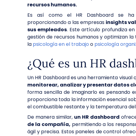
recursos humanos.
Es así como el HR Dashboard se ha co
proporcionando a las empresas
insights va
sus empleados
. Este artículo profundiza 
gestión de recursos humanos y optimizan l
la
psicología en el trabajo
o
psicología organi
¿Qué es un HR dash
Un HR Dashboard es una herramienta visual 
monitorear, analizar y presentar datos c
forma sencilla de imaginarlo es pensando en
proporciona toda la información esencial sob
el combustible restante y la temperatura de
De manera similar,
un HR dashboard
ofrec
de la compañía,
permitiendo a los responsa
ágil y precisa. Estos paneles de control ofre