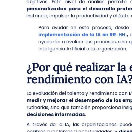
objetivos. Este nivel de análisis permite 
personalizadas para el desarrollo profes
instancia, impulsar la productividad y el éxito
Para ayudar en este proceso, desde
implementación de la IA en RR. HH.
,
q
ayudarán a evaluar tus procesos, sino 
Inteligencia Artificial a tu organización.
¿Por qué realizar la 
rendimiento con IA
La evaluación del talento y rendimiento con IA
medir y mejorar el desempeño de los em
rutinarias, sino que también proporciona insig
decisiones informadas.
A través de la IA, las organizaciones pue
posibles problemas y oportunidades, y
dise