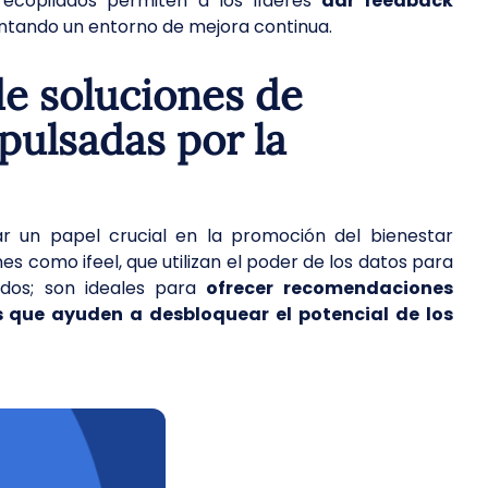
recopilados permiten a los líderes
dar feedback
ntando un entorno de mejora continua.
e soluciones de
pulsadas por la
gar un papel crucial en la promoción del bienestar
es como ifeel, que utilizan el poder de los datos para
ados; son ideales para
ofrecer recomendaciones
s que ayuden a desbloquear el potencial de los