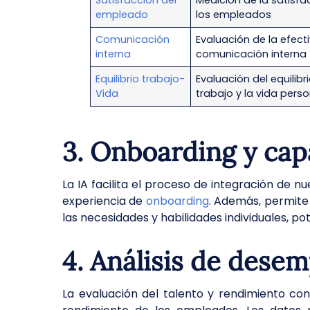
Satisfacción del
Medición de la satisfa
empleado
los empleados
Comunicación
Evaluación de la efect
interna
comunicación interna
Equilibrio trabajo-
Evaluación del equilibri
Vida
trabajo y la vida perso
3. Onboarding y cap
La IA facilita el proceso de integración de 
experiencia de
onboarding
. Además, permite
las necesidades y habilidades individuales, po
4. Análisis de dese
La evaluación del talento y rendimiento con