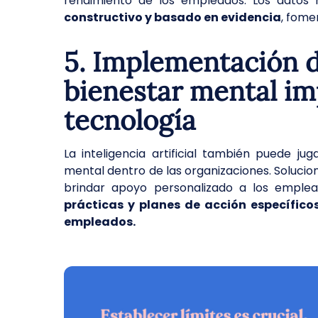
rendimiento de los empleados. Los datos 
constructivo y basado en evidencia
, fome
5. Implementación d
bienestar mental im
tecnología
La inteligencia artificial también puede ju
mental dentro de las organizaciones. Solucion
brindar apoyo personalizado a los emple
prácticas y planes de acción específico
empleados.