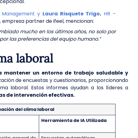
cepcional.
t Management y
Laura Risquete Trigo,
HR –
,
empresa partner de ifeel, mencionan:
ambiado mucho en los últimos años, no solo por
 por las preferencias del equipo humano.”
ima laboral
a mantener un entorno de trabajo saludable y
lización de encuestas y cuestionarios, proporcionando
ima laboral. Estos informes ayudan a los líderes a
as de intervención efectivas.
ación del clima laboral
Herramienta de IA Utilizada