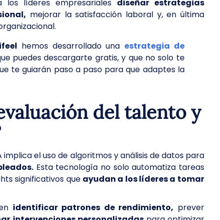
a los líderes empresariales
diseñar estrategias
ional,
mejorar la satisfacción laboral y, en última
 organizacional.
ifeel
hemos desarrollado una
estrategia de
ue puedes descargarte gratis, y que no solo te
que te guiarán paso a paso para que adaptes la
evaluación del talento y
?
 implica el uso de algoritmos y análisis de datos para
pleados.
Esta tecnología no solo automatiza tareas
hts significativos que
ayudan a los líderes a tomar
den
identificar patrones de rendimiento,
prever
ñar intervenciones personalizadas
para optimizar