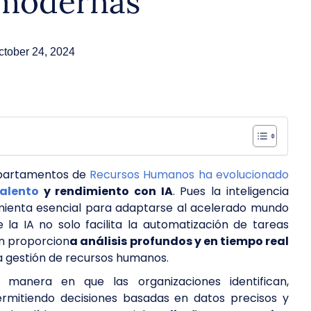
 modernas
ctober 24, 2024
epartamentos de
Recursos Humanos ha evolucionado
talento
y rendimiento con IA
. Pues la inteligencia
ramienta esencial para adaptarse al acelerado mundo
la IA no solo facilita la automatización de tareas
én proporcion
a análisis profundos y en tiempo real
a gestión de recursos humanos.
 manera en que las organizaciones identifican,
ermitiendo decisiones basadas en datos precisos y