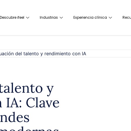
Descubre ifeel
Industrias
Experiencia clínica
Recu
talento y
 IA: Clave
andes