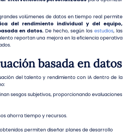
 grandes volúmenes de datos en tiempo real permite
ica del rendimiento individual y del equipo,
 basada en datos.
De hecho, según los
estudios
, las
talento reportan una mejora en la eficiencia operativa
ados.
aluación basada en datos
uación del talento y rendimiento con IA dentro de la
mo:
inan sesgos subjetivos, proporcionando evaluaciones
os ahorra tiempo y recursos.
 obtenidos permiten diseñar planes de desarrollo