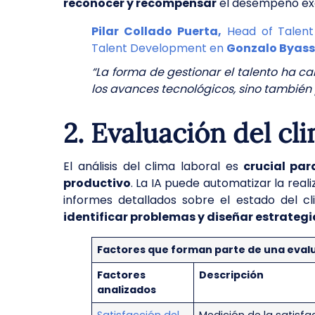
reconocer y recompensar
el desempeño ex
Pilar Collado Puerta,
Head of Talen
Talent Development en
Gonzalo Byass
“La forma de gestionar el talento ha c
los avances tecnológicos, sino también
2. Evaluación del cl
El análisis del clima laboral es
crucial par
productivo
. La IA puede automatizar la rea
informes detallados sobre el estado del cl
identificar problemas y diseñar estrategi
Factores que forman parte de una evalu
Factores
Descripción
analizados