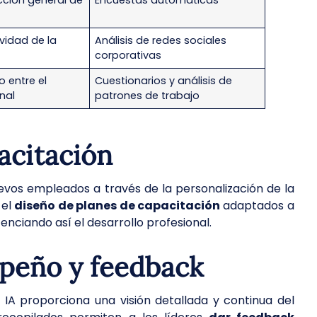
cción general de
Encuestas automáticas
ividad de la
Análisis de redes sociales
corporativas
o entre el
Cuestionarios y análisis de
nal
patrones de trabajo
acitación
nuevos empleados a través de la personalización de la
 el
diseño de planes de capacitación
adaptados a
tenciando así el desarrollo profesional.
mpeño y feedback
 IA proporciona una visión detallada y continua del