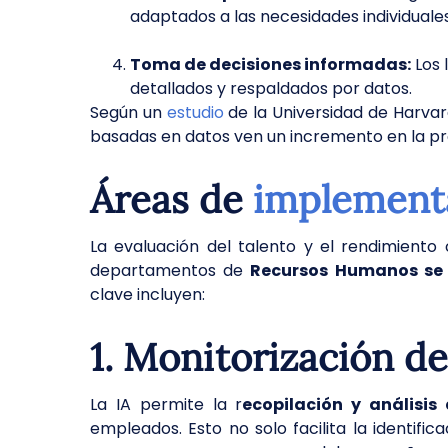
adaptados a las necesidades individuales
Toma de decisiones informadas:
Los 
detallados y respaldados por datos.
Según un
estudio
de la Universidad de Harva
basadas en datos ven un incremento en la prod
Áreas de
implementa
La evaluación del talento y el rendimiento
departamentos de
Recursos Humanos se 
clave incluyen:
1. Monitorización d
La IA permite la r
ecopilación y análisis
empleados. Esto no solo facilita la identif