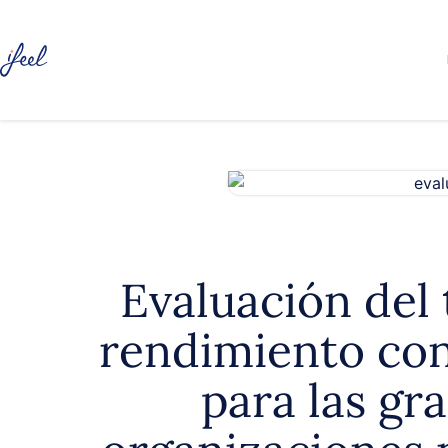
Evaluación del 
rendimiento con
para las gr