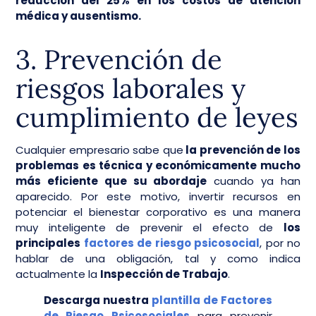
reducción del 25% en los costos de atención
médica y ausentismo.
3. Prevención de
riesgos laborales y
cumplimiento de leyes
Cualquier empresario sabe que
la prevención de los
problemas es técnica y económicamente mucho
más eficiente que su abordaje
cuando ya han
aparecido. Por este motivo, invertir recursos en
potenciar el bienestar corporativo es una manera
muy inteligente de prevenir el efecto de
los
principales
factores de riesgo psicosocial
, por no
hablar de una obligación, tal y como indica
actualmente la
Inspección de Trabajo
.
Descarga nuestra
plantilla de Factores
de Riesgo Psicosociales
para prevenir