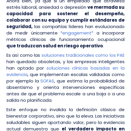
Ahora bien, ya que si un empleado que atraviesa
estrés laboral, ansiedad o depresión
ve mermada su
capacidad para sostener el desempeño,
colaborar con su equipo y cumplir estándares de
seguridad,
las compañías líderes han evolucionado
de medir únicamente “
engagement
” a incorporar
métricas clínicas de funcionamiento ocupacional
que traduzcan salud en riesgo operativo
.
Es así como las
soluciones tradicionales como los PAE
han quedado obsoletas, y las empresas inteligentes
han optado por
soluciones clínicas basadas en la
evidencia
, que implementan escalas validadas como
por ejemplo la
SOFAS
, que estima la probabilidad de
absentismo y orienta intervenciones específicas
antes de que el problema escale a una baja o a una
salida no planificada.
Este enfoque no invalida la definición clásica de
bienestar corporativo, sino que la eleva. Las iniciativas
saludables siguen aportando valor, pero la evidencia
actual demuestra que
el verdadero impacto en