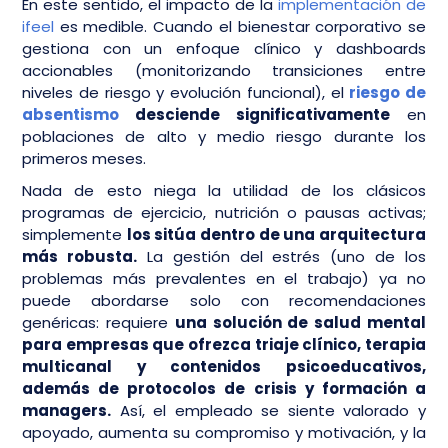
En este sentido, el impacto de la
implementación de
ifeel
es medible. Cuando el bienestar corporativo se
gestiona con un enfoque clínico y dashboards
accionables (monitorizando transiciones entre
niveles de riesgo y evolución funcional), el
riesgo de
absentismo
desciende significativamente
en
poblaciones de alto y medio riesgo durante los
primeros meses.
Nada de esto niega la utilidad de los clásicos
programas de ejercicio, nutrición o pausas activas;
simplemente
los sitúa dentro de una arquitectura
más robusta.
La gestión del estrés (uno de los
problemas más prevalentes en el trabajo) ya no
puede abordarse solo con recomendaciones
genéricas: requiere
una solución de salud mental
para empresas que ofrezca triaje clínico, terapia
multicanal y contenidos psicoeducativos,
además de protocolos de crisis y formación a
managers.
Así, el empleado se siente valorado y
apoyado, aumenta su compromiso y motivación, y la