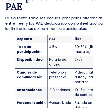
PAE
La siguiente tabla resume las principales diferencias
entre ifeel y los PAE, destacando cómo ifeel aborda
las limitaciones de los modelos tradicionales:
Aspecto
PAE
ifeel
Tasa de
4.5%
30-50% (11x
participación
más alta)
Disponibilidad
Horario de
24/7
oficina
Canales de
Teléfono y
Video, chat,
comunicación
presencial
autoayuda,
portales
Interacciones
2-3 sesiones
10-15 puntos
de contacto
Personalización
Generalizada
Basada en
datos y