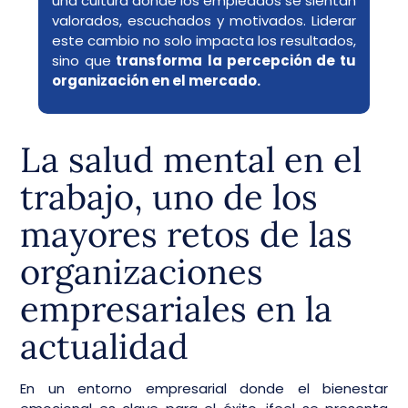
una cultura donde los empleados se sientan
valorados, escuchados y motivados. Liderar
este cambio no solo impacta los resultados,
sino que
transforma la percepción de tu
organización en el mercado.
La salud mental en el
trabajo, uno de los
mayores retos de las
organizaciones
empresariales en la
actualidad
En un entorno empresarial donde el bienestar