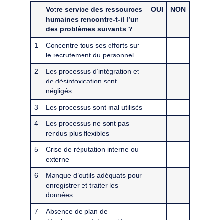
Votre service des ressources
OUI
NON
humaines rencontre-t-il l’un
des problèmes suivants ?
1
Concentre tous ses efforts sur
le recrutement du personnel
2
Les processus d’intégration et
de désintoxication sont
négligés.
3
Les processus sont mal utilisés
4
Les processus ne sont pas
rendus plus flexibles
5
Crise de réputation interne ou
externe
6
Manque d’outils adéquats pour
enregistrer et traiter les
données
7
Absence de plan de