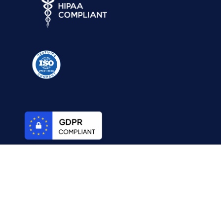
© 2026 Digital Minds Solutions. Tous droits réservés