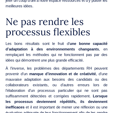
jeter un coup d’œil à notre espace ressources et d’y puiser les
meilleures idées.
Ne pas rendre les
processus flexibles
Les bons résultats sont le fruit d’
une bonne capacité
d’adaptation à des environnements changeants
, en
remplaçant les méthodes qui ne fonctionnent pas par des
idées qui démontrent une plus grande efficacité.
À l’inverse, les problèmes des départements RH peuvent
provenir d’un
manque d’innovation et de créativité
, d’une
mauvaise adaptation aux besoins des candidats ou des
collaborateurs existants, ou d’autres erreurs lors de
l’élaboration d’un processus particulier qui ne sont pas
suffisamment détectées et corrigées rapidement.
Lorsque
les processus deviennent répétitifs, ils deviennent
inefficaces
et il est important de mener une réflexion ou une
évaluation adéquate de leur fonctionnement afin de les rendre