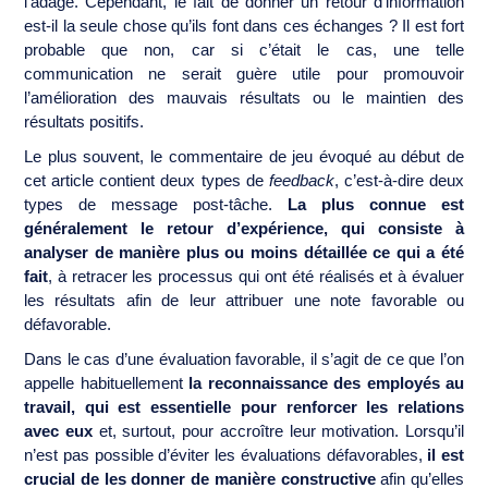
l’adage. Cependant, le fait de donner un retour d’information
est-il la seule chose qu’ils font dans ces échanges ? Il est fort
probable que non, car si c’était le cas, une telle
communication ne serait guère utile pour promouvoir
l’amélioration des mauvais résultats ou le maintien des
résultats positifs.
Le plus souvent, le commentaire de jeu évoqué au début de
cet article contient deux types de
feedback
, c’est-à-dire deux
types de message post-tâche.
La plus connue est
généralement le retour d’expérience, qui consiste à
analyser de manière plus ou moins détaillée ce qui a été
fait
, à retracer les processus qui ont été réalisés et à évaluer
les résultats afin de leur attribuer une note favorable ou
défavorable.
Dans le cas d’une évaluation favorable, il s’agit de ce que l’on
appelle habituellement
la reconnaissance des employés au
travail, qui est essentielle pour renforcer les relations
avec eux
et, surtout, pour accroître leur motivation. Lorsqu’il
n’est pas possible d’éviter les évaluations défavorables,
il est
crucial de les donner de manière constructive
afin qu’elles