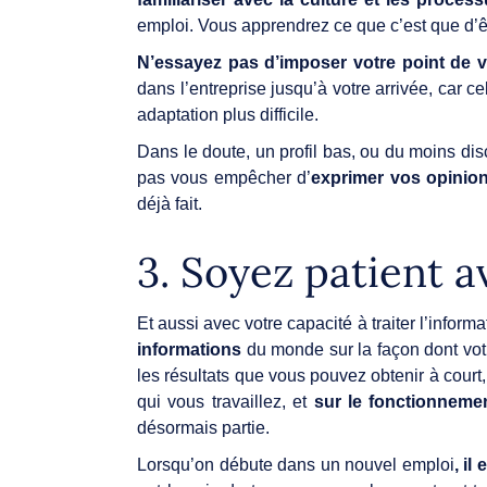
emploi. Vous apprendrez ce que c’est que d’
N’essayez pas d’imposer votre point de 
dans l’entreprise jusqu’à votre arrivée, car c
adaptation plus difficile.
Dans le doute, un profil bas, ou du moins di
pas vous empêcher d’
exprimer vos opinio
déjà fait.
3. Soyez patient 
Et aussi avec votre capacité à traiter l’inform
informations
du monde sur la façon dont votre
les résultats que vous pouvez obtenir à court
qui vous travaillez, et
sur le fonctionnemen
désormais partie.
Lorsqu’on débute dans un nouvel emploi
, il