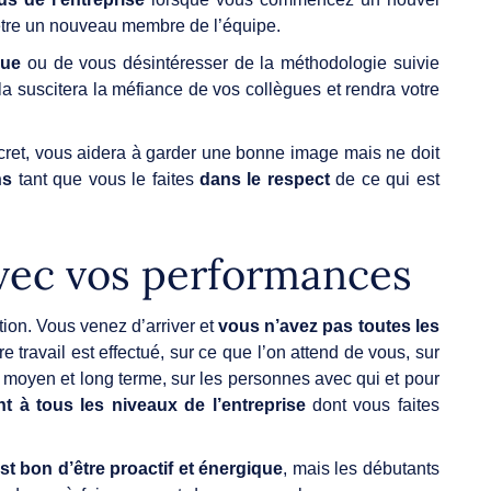
être un nouveau membre de l’équipe.
vue
ou de vous désintéresser de la méthodologie suivie
ela suscitera la méfiance de vos collègues et rendra votre
scret, vous aidera à garder une bonne image mais ne doit
ns
tant que vous le faites
dans le respect
de ce qui est
avec vos performances
ation. Vous venez d’arriver et
vous n’avez pas toutes les
 travail est effectué, sur ce que l’on attend de vous, sur
, moyen et long terme, sur les personnes avec qui et pour
t à tous les niveaux de l’entreprise
dont vous faites
 est bon d’être proactif et énergique
, mais les débutants