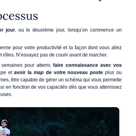
rocessus
r jour
, ou le deuxième jour, lorsqu’on commence un
erme pour votre productivité et la façon dont vous allez
 et rôles. N’essayez pas de courir avant de marcher.
emaines pour atterrir,
faire connaissance avec vos
uipe et
avoir la
map
de votre nouveau poste
plus ou
ermes, être capable de gérer un schéma qui vous permette
i en fonction de vos capacités dès que vous atterrissez
reuses.