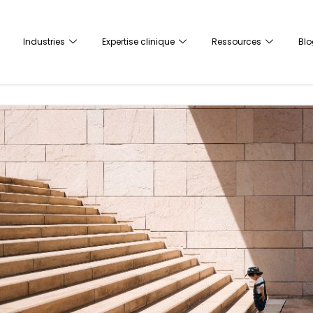
Industries
Expertise clinique
Ressources
Blo