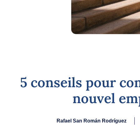
5 conseils pour c
nouvel em
Rafael San Román Rodríguez