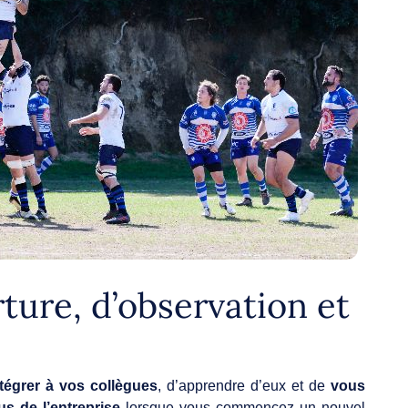
rture, d’observation et
tégrer à vos collègues
, d’apprendre d’eux et de
vous
us de l’entreprise
lorsque vous commencez un nouvel