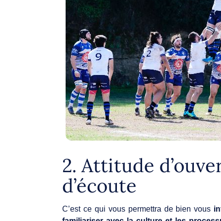
2. Attitude d’ouve
d’écoute
C’est ce qui vous permettra de bien vous
in
familiariser avec la culture et les process