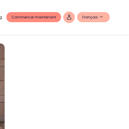
Commencer maintenant
Français
g