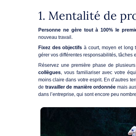
1. Mentalité de p
Personne ne gère tout à 100% le premie
nouveau travail.
Fixez des objectifs
à court, moyen et long t
gérer vos différentes responsabilités, tâches
Réservez une première phase de plusieurs s
collègues
,
vous familiariser avec votre éq
moins claire dans votre esprit. En d’autres t
de
travailler de manière ordonnée
mais auss
dans l’entreprise, qui sont encore peu nomb