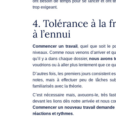
ont besoin de temps pour se lancer et ont t
trop exigeant.
4. Tolérance à la fr
à l’ennui
Commencer un travail
, quel que soit le po
niveaux. Comme nous venons d’arriver et que
qu’il y a dans chaque dossier,
nous avons te
voudrions ou à aller plus lentement que ce qu
D’autres fois, les premiers jours consistent es
notes, mais à effectuer peu de tâches su
familiarisés avec la théorie.
C’est nécessaire mais, avouons-le, très fas
devant les lions dès notre arrivée et nous c
Commencer un nouveau travail demande b
réactions et rythmes
.