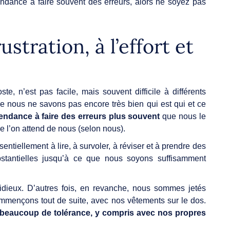
endance à faire souvent des erreurs, alors ne soyez pas
ustration, à l’effort et
ste, n’est pas facile, mais souvent difficile à différents
 nous ne savons pas encore très bien qui est qui et ce
ndance à faire des erreurs plus souvent
que nous le
e l’on attend de nous (selon nous).
sentiellement à lire, à survoler, à réviser et à prendre des
bstantielles jusqu’à ce que nous soyons suffisamment
tidieux. D’autres fois, en revanche, nous sommes jetés
ommençons tout de suite, avec nos vêtements sur le dos.
eaucoup de tolérance, y compris avec nos propres