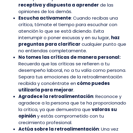
receptiva y dispuesta a aprender
de las
opiniones de los demás.
Escucha activamente
: Cuando recibas una
crítica, tómate el tiempo para escuchar con
atención lo que se está diciendo. Evita
interrumpir o poner excusas y en su lugar,
haz
preguntas para clarificar
cualquier punto que
no entiendas completamente.
No tomes las críticas de manera personal:
Recuerda que las críticas se refieren a tu
desempeño laboral, no a tu valía como persona.
Separa tus emociones de la retroalimentación
recibida y concéntrate en
cómo puedes
utilizarla para mejorar
.
Agradece la retroalimentación
: Reconoce y
agradece a la persona que te ha proporcionado
la crítica, ya que demuestra que
valoras su
opinión
y estás comprometido con tu
crecimiento profesional.
Actúa sobre la retroalimentación
: Una vez