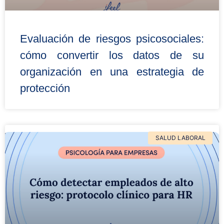
Evaluación de riesgos psicosociales:
cómo convertir los datos de su
organización en una estrategia de
protección
SALUD LABORAL