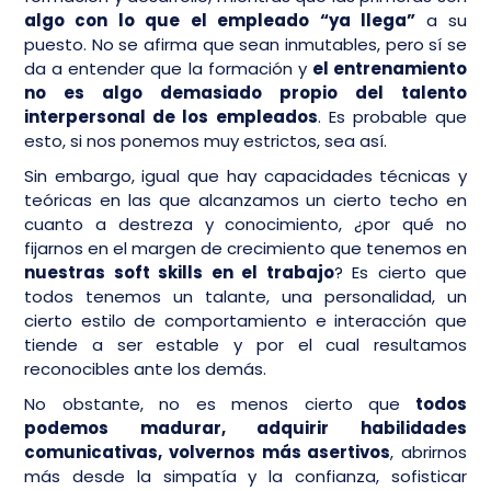
algo con lo que el empleado “ya llega”
a su
puesto. No se afirma que sean inmutables, pero sí se
da a entender que la formación y
el entrenamiento
no es algo demasiado propio del talento
interpersonal de los empleados
. Es probable que
esto, si nos ponemos muy estrictos, sea así.
Sin embargo, igual que hay capacidades técnicas y
teóricas en las que alcanzamos un cierto techo en
cuanto a destreza y conocimiento, ¿por qué no
fijarnos en el margen de crecimiento que tenemos en
nuestras soft skills en el trabajo
? Es cierto que
todos tenemos un talante, una personalidad, un
cierto estilo de comportamiento e interacción que
tiende a ser estable y por el cual resultamos
reconocibles ante los demás.
No obstante, no es menos cierto que
todos
podemos madurar, adquirir habilidades
comunicativas, volvernos más asertivos
, abrirnos
más desde la simpatía y la confianza, sofisticar