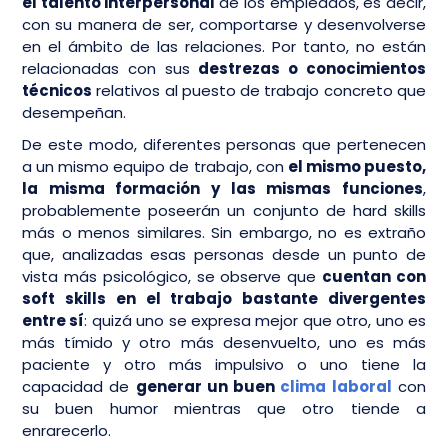
el talento interpersonal
de los empleados, es decir,
con su manera de ser, comportarse y desenvolverse
en el ámbito de las relaciones. Por tanto, no están
relacionadas con sus
destrezas o conocimientos
técnicos
relativos al puesto de trabajo concreto que
desempeñan.
De este modo, diferentes personas que pertenecen
a un mismo equipo de trabajo, con
el mismo puesto,
la misma formación y las mismas funciones
,
probablemente poseerán un conjunto de hard skills
más o menos similares. Sin embargo, no es extraño
que, analizadas esas personas desde un punto de
vista más psicológico, se observe que
cuentan con
soft skills en el trabajo bastante divergentes
entre sí
: quizá uno se expresa mejor que otro, uno es
más tímido y otro más desenvuelto, uno es más
paciente y otro más impulsivo o uno tiene la
capacidad de
generar un buen
clima laboral
con
su buen humor mientras que otro tiende a
enrarecerlo.