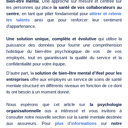
bien-être menta
l. Une approche sur mesure et centrée sur
les personnes qui place
la santé de vos collaborateurs au
centre
, en tant que pilier fondamental pour
attirer et retenir
les talents
ainsi que pour renforcer leur sentiment
d’appartenance.
Une solution unique, complète et évolutive
qui utilise la
puissance des données pour fournir une compréhension
holistique du bien-être psychologique de vos de vos
employés, tout en garantissant la qualité du service et la
confidentialité pour votre équipe.
D’autre part, la
solution de bien-être mental d’ifeel pour les
entreprises
offre aux employés un service de soins de santé
mentale structuré en différents niveaux en fonction de ce dont
ils ont besoin à un moment donné.
Nous espérons que cet article sur
la psychologie
organisaitonnelle
ous a intéressé et vous invitons à
consulter notre nouvelle section sur la santé mentale destinée
aux assureurs. Pour
plus d’informations
sur
notre