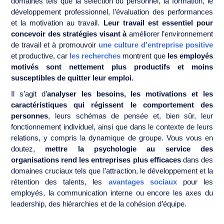
domaines tels que la sélection du personnel, la formation, le
développement professionnel, l’évaluation des performances
et la motivation au travail.
Leur travail est essentiel pour
concevoir des stratégies visant à
améliorer l’environnement
de travail et à promouvoir
une culture d’entreprise positive
et productive, car
les recherches
montrent que
les employés
motivés sont nettement plus productifs et moins
susceptibles de quitter leur emploi.
Il s’agit d’
analyser les besoins, les motivations et les
caractéristiques qui régissent le comportement des
personnes
, leurs schémas de pensée et, bien sûr, leur
fonctionnement individuel, ainsi que dans le contexte de leurs
relations, y compris la dynamique de groupe. Vous vous en
doutez,
mettre la psychologie au service des
organisations rend les entreprises plus efficaces
dans des
domaines cruciaux tels que l’attraction, le développement et la
rétention des talents, les
avantages sociaux
pour les
employés, la communication interne ou encore les axes du
leadership, des hiérarchies et de la cohésion d’équipe.