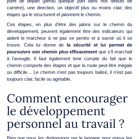
point de départ (perdu quelque part dans nos débuts de
carrière), une direction, un objectif plus ou moins clair, des
étapes qui le structurent et jalonnent le chemin.
Ces étapes, en plus d’être des jalons sur le chemin du
développement, peuvent également être des indicateurs qui
aident le marcheur à ne pas se perdre et à savoir où il se
trouve. Cela lui donne de
la sécurité et lui permet de
poursuivre son chemin plus efficacement
que s’il marchait
à l’aveugle. Il faut également tenir compte du fait que le
chemin comporte des étapes et que la route peut être inégale
ou difficile… Le chemin n’est pas toujours balisé, il n’est pas
toujours clair, facile ou agréable.
Comment encourager
le développement
personnel au travail ?
Bien que nous les distinguions par le langage pour mieux les