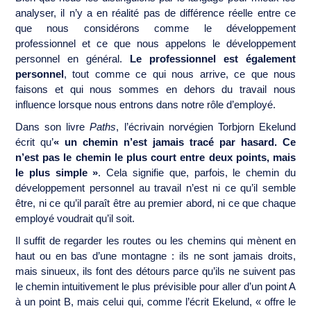
analyser, il n’y a en réalité pas de différence réelle entre ce
que nous considérons comme le développement
professionnel et ce que nous appelons le développement
personnel en général.
Le professionnel est également
personnel
, tout comme ce qui nous arrive, ce que nous
faisons et qui nous sommes en dehors du travail nous
influence lorsque nous entrons dans notre rôle d’employé.
Dans son livre
Paths
, l’écrivain norvégien Torbjorn Ekelund
écrit qu’
« un chemin n’est jamais tracé par hasard. Ce
n’est pas le chemin le plus court entre deux points, mais
le plus simple »
. Cela signifie que, parfois, le chemin du
développement personnel au travail n’est ni ce qu’il semble
être, ni ce qu’il paraît être au premier abord, ni ce que chaque
employé voudrait qu’il soit.
Il suffit de regarder les routes ou les chemins qui mènent en
haut ou en bas d’une montagne : ils ne sont jamais droits,
mais sinueux, ils font des détours parce qu’ils ne suivent pas
le chemin intuitivement le plus prévisible pour aller d’un point A
à un point B, mais celui qui, comme l’écrit Ekelund, « offre le