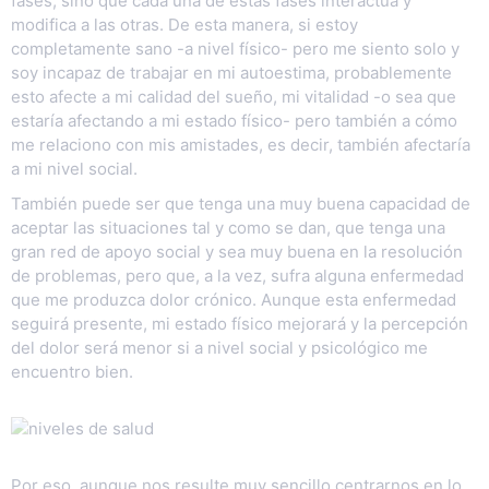
fases, sino que cada una de estas fases interactúa y
modifica a las otras. De esta manera, si estoy
completamente sano -a nivel físico- pero me siento solo y
soy incapaz de trabajar en mi autoestima, probablemente
esto afecte a mi calidad del sueño, mi vitalidad -o sea que
estaría afectando a mi estado físico- pero también a cómo
me relaciono con mis amistades, es decir, también afectaría
a mi nivel social.
También puede ser que tenga una muy buena capacidad de
aceptar las situaciones tal y como se dan, que tenga una
gran red de apoyo social y sea muy buena en la resolución
de problemas, pero que, a la vez, sufra alguna enfermedad
que me produzca dolor crónico. Aunque esta enfermedad
seguirá presente, mi estado físico mejorará y la percepción
del dolor será menor si a nivel social y psicológico me
encuentro bien.
Por eso, aunque nos resulte muy sencillo centrarnos en lo