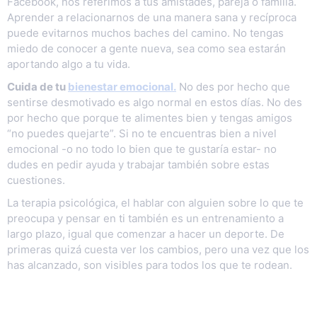
Facebook, nos referimos a tus amistades, pareja o familia.
Aprender a relacionarnos de una manera sana y recíproca
puede evitarnos muchos baches del camino. No tengas
miedo de conocer a gente nueva, sea como sea estarán
aportando algo a tu vida.
Cuida de tu
bienestar emocional.
No des por hecho que
sentirse desmotivado es algo normal en estos días. No des
por hecho que porque te alimentes bien y tengas amigos
“no puedes quejarte”. Si no te encuentras bien a nivel
emocional -o no todo lo bien que te gustaría estar- no
dudes en pedir ayuda y trabajar también sobre estas
cuestiones.
La terapia psicológica, el hablar con alguien sobre lo que te
preocupa y pensar en ti también es un entrenamiento a
largo plazo, igual que comenzar a hacer un deporte. De
primeras quizá cuesta ver los cambios, pero una vez que los
has alcanzado, son visibles para todos los que te rodean.