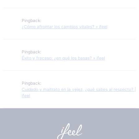
Pingback:
¿Cómo afrontar los cambios vitales? » ifeel
Pingback:
Éxito y fracaso: ¿en qué los basas? » ifeel
Pingback:
Cuidado y maltrato en la vejez, ¿qué sabes al respecto? |
ifeel