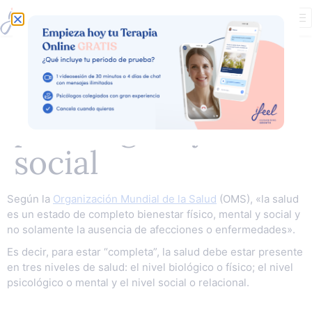
Los tres niveles de
la salud: biológico,
psicológico y
social
Según la
Organización Mundial de la Salud
(OMS), «la salud
es un estado de completo bienestar físico, mental y social y
no solamente la ausencia de afecciones o enfermedades».
Es decir, para estar “completa”, la salud debe estar presente
en tres niveles de salud: el nivel biológico o físico; el nivel
psicológico o mental y el nivel social o relacional.