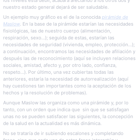
los niveles está débil, acabará afectando a los otros dos y
nuestro estado general dejará de ser saludable.
Un ejemplo muy gráfico es el de la conocida
pirámide de
Maslow
. En la base de la pirámide estarían las necesidades
fisiológicas, las de nuestro cuerpo (alimentación,
respiración, sexo…); seguida de estas, estarían las
necesidades de seguridad (vivienda, empleo, protección…);
a continuación, encontramos las necesidades de afiliación y
después las de reconocimiento (aquí se incluyen relaciones
sociales, amistad, afecto y, por otro lado, confianza,
respeto…). Por último, una vez cubiertas todas las
anteriores, estaría la necesidad de autorrealización (aquí
hay cuestiones tan importantes como la aceptación de los
hechos y la resolución de problemas).
Aunque Maslow las organiza como una pirámide y, por lo
tanto, con un orden que indica que sin que se satisfagan
unas no se pueden satisfacer las siguientes, la concepción
de la salud en la actualidad es más dinámica.
No se trataría de ir subiendo escalones y completando