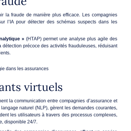
fraude
ir la fraude de manière plus efficace. Les compagnies
sur l’IA pour détecter des schémas suspects dans les
nalytique »
(HTAP) permet une analyse plus agile des
a détection précoce des activités frauduleuses, réduisant
ients.
ants virtuels
onnent la communication entre compagnies d’assurance et
du langage naturel (NLP), gèrent les demandes courantes,
dent les utilisateurs à travers des processus complexes,
, disponible 24/7.