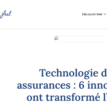
Découvrir ifeel
Technologie d
assurances : 6 inn
ont transformé l