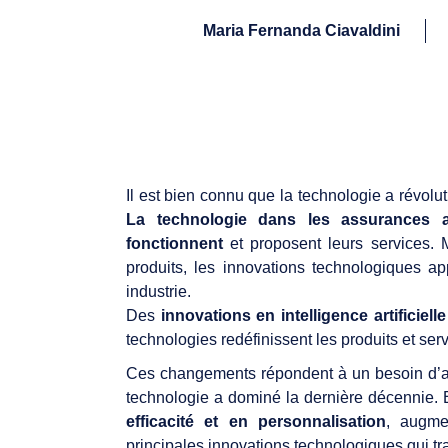
Maria Fernanda Ciavaldini
Il est bien connu que la technologie a révolu
La technologie dans les assurances 
fonctionnent
et proposent leurs services
produits, les innovations technologiques a
industrie.
Des
innovations en intelligence artificiel
technologies redéfinissent les produits et ser
Ces changements répondent à un besoin d’ad
technologie a dominé la dernière décennie. E
efficacité et en personnalisation
, augmen
principales innovations technologiques qui tra