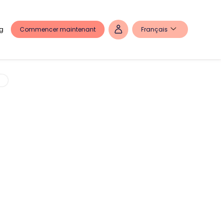
Commencer maintenant
Français
g