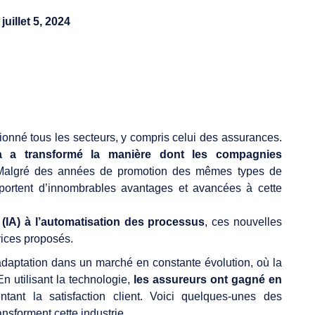
juillet 5, 2024
tionné tous les secteurs, y compris celui des assurances.
a a transformé la manière dont les compagnies
. Malgré des années de promotion des mêmes types de
pportent d’innombrables avantages et avancées à cette
le (IA) à l’automatisation des processus
, ces nouvelles
vices proposés.
aptation dans un marché en constante évolution, où la
n utilisant la technologie,
les assureurs ont gagné en
tant la satisfaction client. Voici quelques-unes des
nsforment cette industrie.