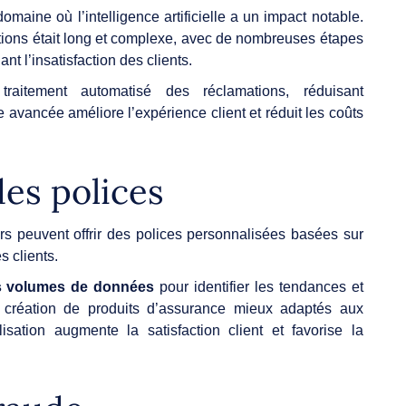
omaine où l’intelligence artificielle a un impact notable.
ations était long et complexe, avec de nombreuses étapes
t l’insatisfaction des clients.
traitement automatisé des réclamations, réduisant
e avancée améliore l’expérience client et réduit les coûts
des polices
s peuvent offrir des polices personnalisées basées sur
 clients.
stes volumes de données
pour identifier les tendances et
 la création de produits d’assurance mieux adaptés aux
sation augmente la satisfaction client et favorise la