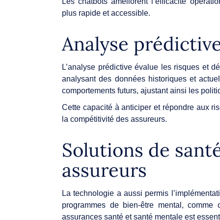
Les chatbots améliorent l’efficacité opérat
plus rapide et accessible.
Analyse prédictive
L’analyse prédictive évalue les risques et dé
analysant des données historiques et actuel
comportements futurs, ajustant ainsi les polit
Cette capacité à anticiper et répondre aux ri
la compétitivité des assureurs.
Solutions de sant
assureurs
La technologie a aussi permis l’implémentat
programmes de bien-être mental, comme ce
assurances santé et santé mentale est essenti