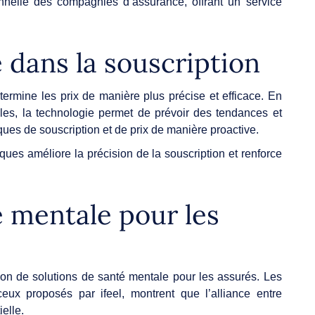
ionnelle des compagnies d’assurance, offrant un service
 dans la souscription
termine les prix de manière plus précise et efficace. En
les, la technologie permet de prévoir des tendances et
iques de souscription et de prix de manière proactive.
sques améliore la précision de la souscription et renforce
é mentale pour les
ion de solutions de santé mentale pour les assurés. Les
ux proposés par ifeel, montrent que l’alliance entre
elle.