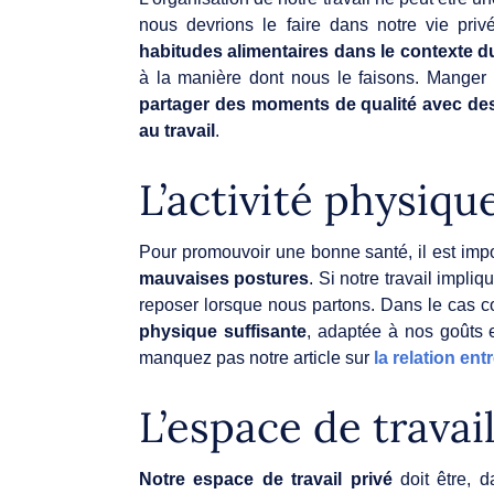
nous devrions le faire dans notre vie pri
habitudes alimentaires dans le contexte du
à la manière dont nous le faisons. Manger
partager des moments de qualité avec de
au travail
.
L’activité physiqu
Pour promouvoir une bonne santé, il est imp
mauvaises postures
. Si notre travail impli
reposer lorsque nous partons. Dans le cas con
physique suffisante
, adaptée à nos goûts 
manquez pas notre article sur
la relation entr
L’espace de travai
Notre espace de travail privé
doit être, 