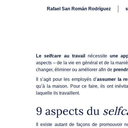
Rafael San Román Rodríguez
s
Le
selfcare
au travail
nécessite
une app
aspects – de la vie en général et de la maniè
changer, éliminer ou améliorer afin de
prendr
Il s’agit pour les employés d’
assumer la re
qu’à la maison. Pour ce faire, ils ont inévi
laquelle ils travaillent.
9 aspects du
selfc
Il existe autant de façons de promouvoir no