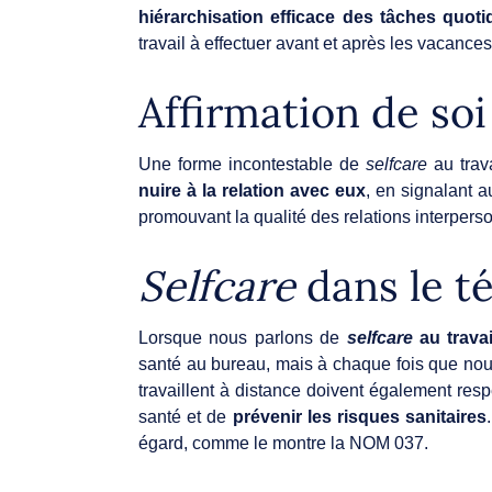
hiérarchisation efficace des tâches quot
travail à effectuer avant et après les vacance
Affirmation de soi
Une forme incontestable de
selfcare
au trav
nuire à la relation avec eux
, en signalant 
promouvant la qualité des relations interpers
Selfcare
dans le t
Lorsque nous parlons de
selfcare
au travai
santé au bureau, mais à chaque fois que nou
travaillent à distance doivent également respe
santé et de
prévenir les risques sanitaires
égard, comme le montre la NOM 037.