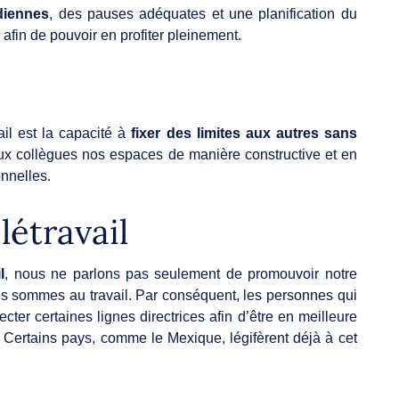
idiennes
, des pauses adéquates et une planification du
s afin de pouvoir en profiter pleinement.
ail est la capacité à
fixer des limites aux autres sans
aux collègues nos espaces de manière constructive et en
onnelles.
élétravail
l
, nous ne parlons pas seulement de promouvoir notre
s sommes au travail. Par conséquent, les personnes qui
cter certaines lignes directrices afin d’être en meilleure
. Certains pays, comme le Mexique, légifèrent déjà à cet