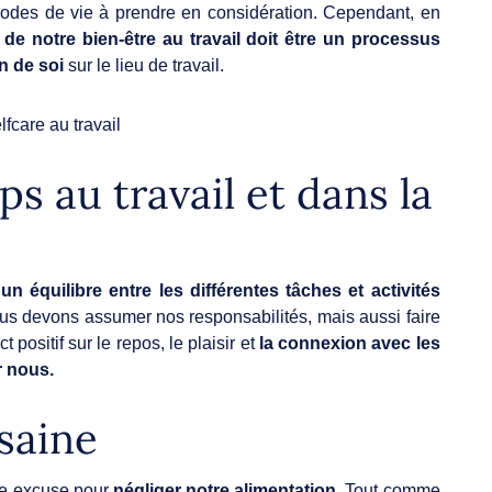
modes de vie à prendre en considération. Cependant, en
de notre bien-être au travail doit être un processus
n de soi
sur le lieu de travail.
ps au travail et dans la
s
un équilibre entre les différentes tâches et activités
s devons assumer nos responsabilités, mais aussi faire
 positif sur le repos, le plaisir et
la connexion avec les
r nous.
saine
une excuse pour
négliger notre alimentation
. Tout comme