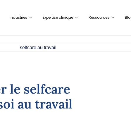
Industries
Expertise clinique
Ressources
Blo
 le selfcare
oi au travail