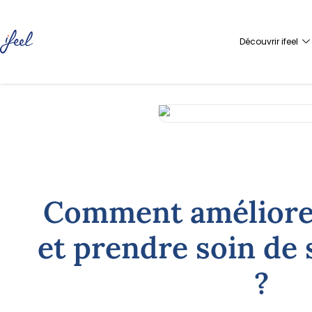
Découvrir ifeel
Comment améliorer
et prendre soin de s
?