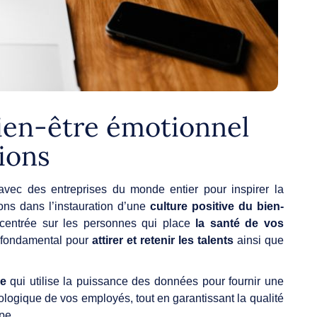
ien-être émotionnel
ions
 avec des entreprises du monde entier pour inspirer la
ons dans l’instauration d’une
culture positive du bien-
centrée sur les personnes qui place
la santé de vos
er fondamental pour
attirer et retenir les talents
ainsi que
.
ve
qui utilise la puissance des données pour fournir une
logique de vos employés, tout en garantissant la qualité
pe.