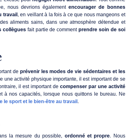
vée, nous devrions également
encourager de bonnes
 travail
, en veillant à la fois à ce que nous mangeons et
 des aliments sains, dans une atmosphère détendue et
s collègues
fait partie de comment
prendre soin de soi
e
ortant de
prévenir les modes de vie sédentaires et les
que une activité physique importante, il est important de se
traire, il est important de
compenser par une activité
et à nos capacités, lorsque nous quittons le bureau. Ne
e le sport et le bien-être au travail
.
l
dans la mesure du possible,
ordonné et propre
. Nous