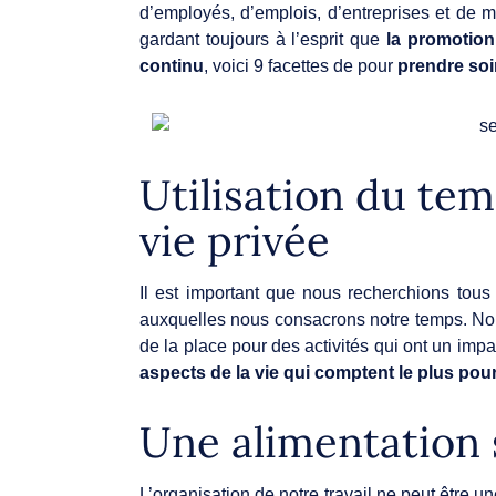
d’employés, d’emplois, d’entreprises et de 
gardant toujours à l’esprit que
la promotion 
continu
, voici 9 facettes de pour
prendre soi
Utilisation du tem
vie privée
Il est important que nous recherchions tou
auxquelles nous consacrons notre temps. Nou
de la place pour des activités qui ont un impact
aspects de la vie qui comptent le plus pou
Une alimentation 
L’organisation de notre travail ne peut être 