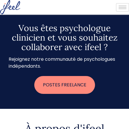
Vous êtes psychologue
clinicien et vous souhaitez
collaborer avec ifeel ?
Rejoignez notre communauté de psychologues
indépendants.
POSTES FREELANCE
À propos d'ifeel