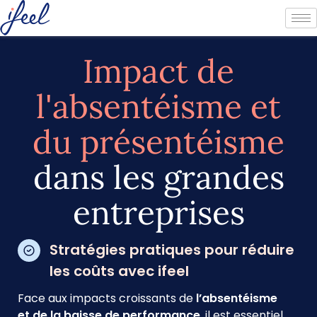
Impact de
l'absentéisme et
du présentéisme
dans les grandes
entreprises
Stratégies pratiques pour réduire
les coûts avec ifeel
Face aux impacts croissants de
l’absentéisme
et de la baisse de performance
, il est essentiel