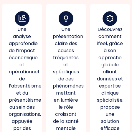
Une
Une
Découvrez
analyse
présentation
comment
approfondie
claire des
ifeel, grâce
de l’impact
causes
à son
économique
fréquentes
approche
et
et
globale
opérationnel
spécifiques
alliant
de
de ces
données et
l’absentéisme
phénomènes,
expertise
et du
mettant
clinique
présentéisme
en lumière
spécialisée,
au sein des
le rôle
propose
organisations,
croissant
une
appuyée
de la santé
solution
par des
mentale
efficace