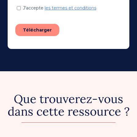
Que trouverez-vous
dans cette ressource ?