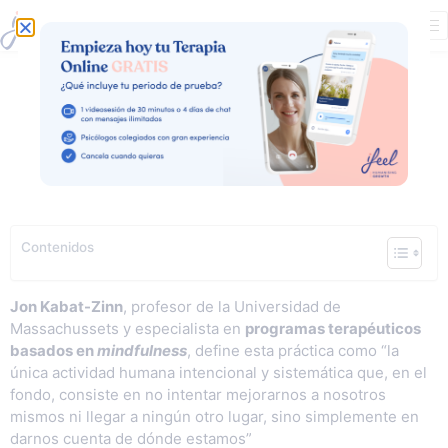
7 pasos básicos en
la práctica de
mindfulness
Contenidos
Jon Kabat-Zinn
, profesor de la Universidad de
Massachussets y especialista en
programas terapéuticos
basados en
mindfulness
, define esta práctica como “la
única actividad humana intencional y sistemática que, en el
fondo, consiste en no intentar mejorarnos a nosotros
mismos ni llegar a ningún otro lugar, sino simplemente en
darnos cuenta de dónde estamos”