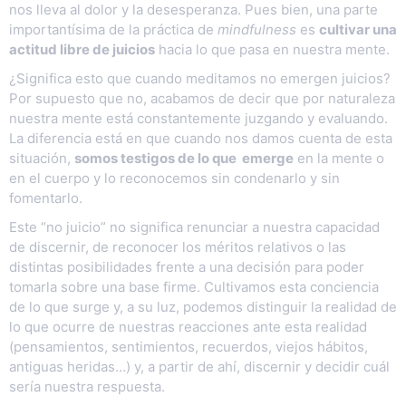
nos lleva al dolor y la desesperanza. Pues bien, una parte
importantísima de la práctica de
mindfulness
es
cultivar una
actitud libre de juicios
hacia lo que pasa en nuestra mente.
¿Significa esto que cuando meditamos no emergen juicios?
Por supuesto que no, acabamos de decir que por naturaleza
nuestra mente está constantemente juzgando y evaluando.
La diferencia está en que cuando nos damos cuenta de esta
situación,
somos testigos de lo que emerge
en la mente o
en el cuerpo y lo reconocemos sin condenarlo y sin
fomentarlo.
Este “no juicio” no significa renunciar a nuestra capacidad
de discernir, de reconocer los méritos relativos o las
distintas posibilidades frente a una decisión para poder
tomarla sobre una base firme. Cultivamos esta conciencia
de lo que surge y, a su luz, podemos distinguir la realidad de
lo que ocurre de nuestras reacciones ante esta realidad
(pensamientos, sentimientos, recuerdos, viejos hábitos,
antiguas heridas…) y, a partir de ahí, discernir y decidir cuál
sería nuestra respuesta.