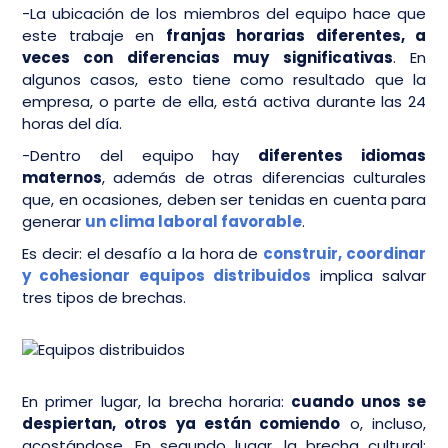
-La ubicación de los miembros del equipo hace que
este trabaje en
franjas horarias diferentes, a
veces con diferencias muy significativas
. En
algunos casos, esto tiene como resultado que la
empresa, o parte de ella, está activa durante las 24
horas del día.
-Dentro del equipo hay
diferentes idiomas
maternos
, además de otras diferencias culturales
que, en ocasiones, deben ser tenidas en cuenta para
generar
un clima laboral favorable
.
Es decir: el desafío a la hora de
construir, coordinar
y cohesionar equipos distribuidos
implica salvar
tres tipos de brechas.
En primer lugar, la brecha horaria:
cuando unos se
despiertan, otros ya están comiendo
o, incluso,
acostándose. En segundo lugar, la brecha cultural: