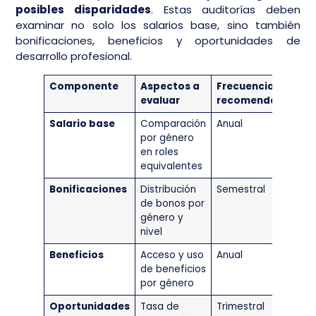
posibles disparidades
. Estas auditorías deben
examinar no solo los salarios base, sino también
bonificaciones, beneficios y oportunidades de
desarrollo profesional.
Componente
Aspectos a
Frecuencia
evaluar
recomendada
Salario base
Comparación
Anual
por género
en roles
equivalentes
Bonificaciones
Distribución
Semestral
de bonos por
género y
nivel
Beneficios
Acceso y uso
Anual
de beneficios
por género
Oportunidades
Tasa de
Trimestral