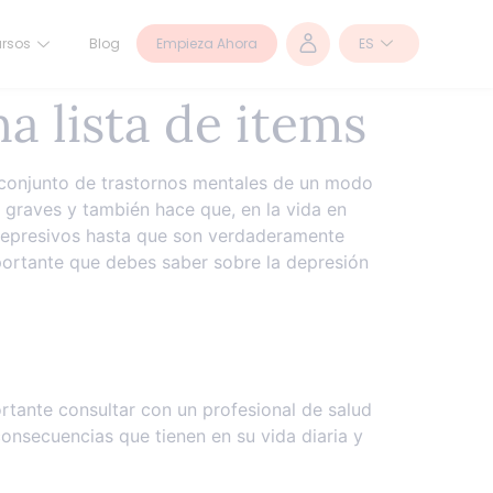
Empieza Ahora
ES
rsos
Blog
a lista de items
conjunto de trastornos mentales de un modo
graves y también hace que, en la vida en
 depresivos hasta que son verdaderamente
portante que debes saber sobre la depresión
rtante consultar con un profesional de salud
onsecuencias que tienen en su vida diaria y