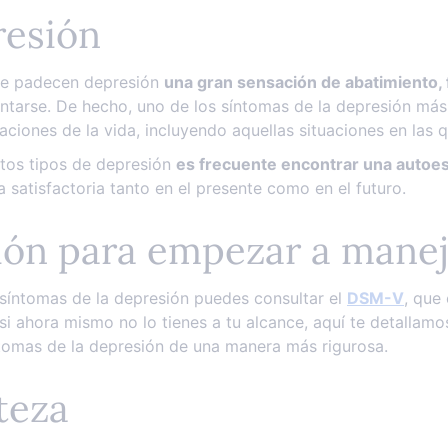
presión
que padecen depresión
una gran sensación de abatimiento, 
tarse. De hecho, uno de los síntomas de la depresión más r
aciones de la vida, incluyendo aquellas situaciones en las q
tos tipos de depresión
es frecuente encontrar una autoe
 satisfactoria tanto en el presente como en el futuro.
ión para empezar a manej
síntomas de la depresión puedes consultar el
DSM-V
, que
i ahora mismo no lo tienes a tu alcance, aquí te detallamo
ntomas de la depresión de una manera más rigurosa.
steza