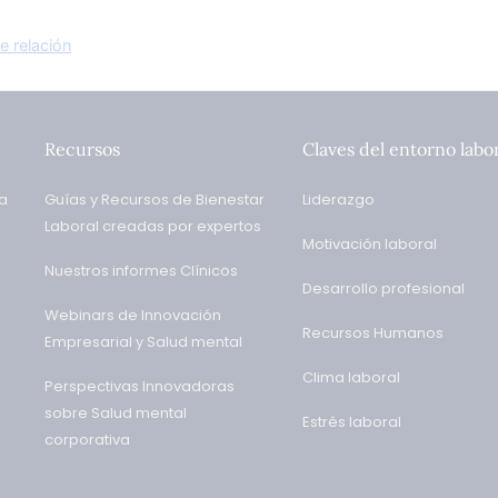
e relación
Recursos
Claves del entorno labo
va
Guías y Recursos de Bienestar
Liderazgo
Laboral creadas por expertos
Motivación laboral
Nuestros informes Clínicos
Desarrollo profesional
Webinars de Innovación
Recursos Humanos
Empresarial y Salud mental
Clima laboral
Perspectivas Innovadoras
sobre Salud mental
Estrés laboral
corporativa