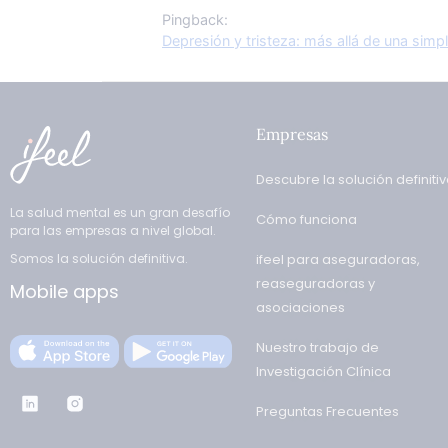
Pingback:
Depresión y tristeza: más allá de una simpl
Empresas
Descubre la solución definiti
La salud mental es un gran desafío
Cómo funciona
para las empresas a nivel global.
Somos la solución definitiva.
ifeel para aseguradoras,
reaseguradoras y
Mobile apps
asociaciones
Nuestro trabajo de
Investigación Clínica
Preguntas Frecuentes