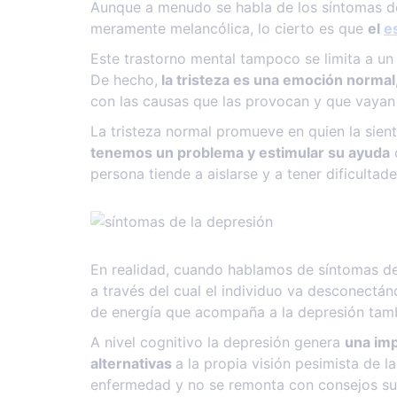
Aunque a menudo se habla de los síntomas de
meramente melancólica, lo cierto es que
el
e
Este trastorno mental tampoco se limita a un
De hecho,
la tristeza es una emoción normal,
con las causas que las provocan y que vayan
La tristeza normal promueve en quien la sient
tenemos un problema y estimular su ayuda
c
persona tiende a aislarse y a tener dificulta
En realidad, cuando hablamos de síntomas d
a través del cual el individuo va desconectán
de energía que acompaña a la depresión tam
A nivel cognitivo la depresión genera
una imp
alternativas
a la propia visión pesimista de 
enfermedad y no se remonta con consejos sup