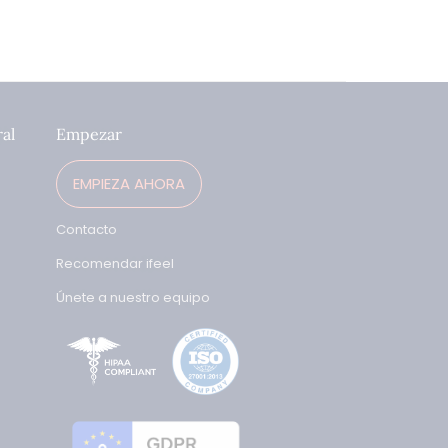
ral
Empezar
EMPIEZA AHORA
Contacto
Recomendar ifeel
Únete a nuestro equipo