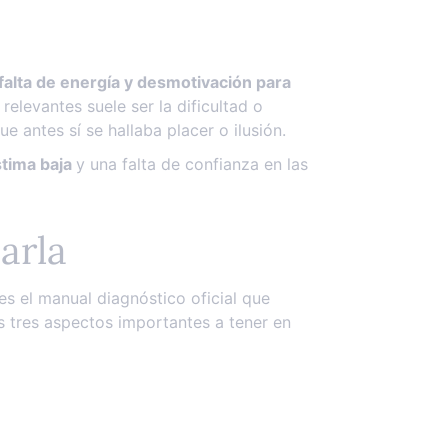
falta de energía y desmotivación para
elevantes suele ser la dificultad o
ue antes sí se hallaba placer o ilusión.
stima baja
y una falta de confianza en las
arla
 es el manual diagnóstico oficial que
s tres aspectos importantes a tener en