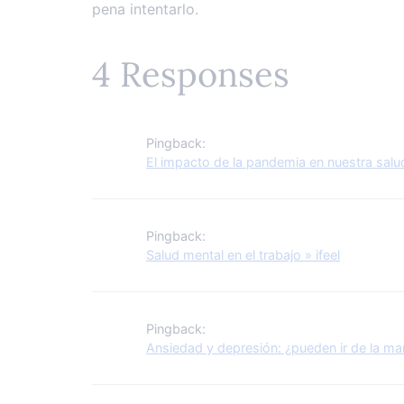
pena intentarlo.
4 Responses
Pingback:
El impacto de la pandemia en nuestra salud
Pingback:
Salud mental en el trabajo » ifeel
Pingback:
Ansiedad y depresión: ¿pueden ir de la man