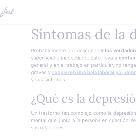
Síntomas de la 
Probablemente por desconocer
los verdader
superficial o inadecuado. Esto lleva a
confund
general y en el trabajo en particular, no te
graves y
requieren una baja laboral por dep
y sus síntomas.
¿Qué es la depresi
Un trastorno tan complejo como la depresión 
mental que, junto a la persona en cuestión, r
sus relaciones.