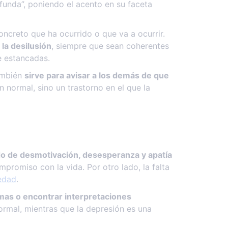
unda”, poniendo el acento en su faceta
ncreto que ha ocurrido o que va a ocurrir.
 la desilusión
, siempre que sean coherentes
e estancadas.
también
sirve para avisar a los demás de que
 normal, sino un trastorno en el que la
o de desmotivación, desesperanza y apatía
promiso con la vida. Por otro lado, la falta
iedad
.
emas o encontrar interpretaciones
ormal, mientras que la depresión es una