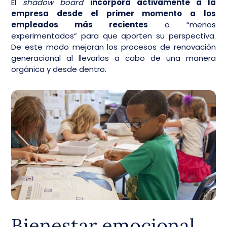
El
shadow board
incorpora activamente a la
empresa desde el primer momento a los
empleados más recientes
o “menos
experimentados” para que aporten su perspectiva.
De este modo mejoran los procesos de renovación
generacional al llevarlos a cabo de una manera
orgánica y desde dentro.
Bienestar emocional