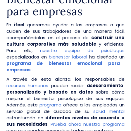
para empresas
En
ifeel
queremos ayudar a las empresas a que
cuiden de sus trabajadores de una manera fácil,
acompañándolas en el proceso de
construir una
cultura corporativa más saludable
y eficiente.
Para ello,
nuestro equipo de psicólogos
especializados en
bienestar laboral
ha diseñado un
programa de bienestar emocional para
empresas
.
A través de esta alianza, los responsables de
recursos humanos
pueden recibir
asesoramiento
personalizado y basado en datos
sobre cómo
mejorar el bienestar psicológico de sus equipos.
Además, este
programa
ofrece a los empleados un
servicio global de cuidado de su
salud mental
estructurado en
diferentes niveles de acuerdo a
sus necesidades
.
Prueba ahora nuestro programa
para que puedas comprobar todas sus ventajas.