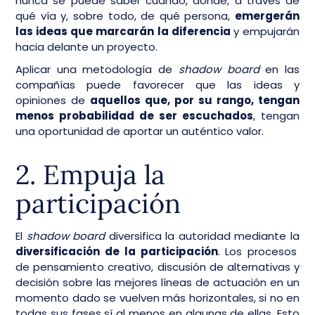
nunca se puede saber cuándo, dónde, a través de
qué vía y, sobre todo, de qué persona,
emergerán
las ideas que marcarán la diferencia
y empujarán
hacia delante un proyecto.
Aplicar una metodología de
shadow board
en las
compañías puede favorecer que las ideas y
opiniones de
aquellos que, por su rango, tengan
menos probabilidad de ser escuchados
, tengan
una oportunidad de aportar un auténtico valor.
2. Empuja la
participación
El
shadow board
diversifica la autoridad mediante la
diversificación de la participación
. Los procesos
de pensamiento creativo, discusión de alternativas y
decisión sobre las mejores líneas de actuación en un
momento dado se vuelven más horizontales, si no en
todas sus fases sí al menos en algunas de ellas. Esto