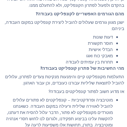
בהקדם ולפעול לפתרון הקונפליקט, ולא להתעלם ממנו.
מהם הגורמים האפשריים לקונפליקט בעבודה?
ישנן מגוון גורמים שעלולים להוביל ליצירת קונפליקט במקום העבודה,
ביניהם:
דעות שונות
חוסר תקשורת
הבדלי אישיות
מאבקי כוח ואגו
תחרות בין עמיתים לעבודה
מהי החשיבות של פתרון קונפליקט בעבודה?
התעלמות מקונפליקט קיים והימנעות מנקיטת צעדים לפתרון, עלולים
להוביל לתוצאות שליליות עבורנו כעובדים, וכן עבור הארגון.
אז מדוע חשוב לפתור קונפליקטים בעבודה?
מוטיבציה ופרודקטיביות – קונפליקטים לא פתורים עלולים
להוביל לאווירה שלילית ורעילה במקום העבודה. כשאנחנו
מוטרדים מקונפליקט לא פתור, הדבר עלול להסיח את דעתנו,
להקשות עלינו בביצוע תפקידנו, ולגרום לנו לחוש חסרי אנרגיה
ומוטיבציה. בתורן, תחושות אלו משפיעות לרעה על