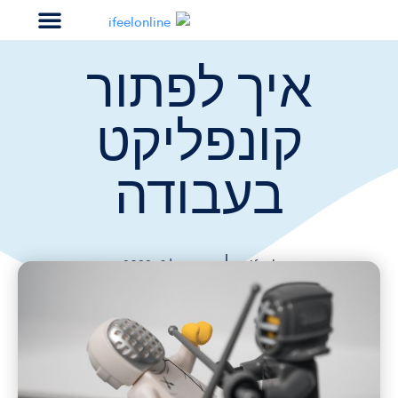
איך לפתור
קבעו התנסות בפלטפורמ
קונפליקט
בעבודה
ifeel
אפריל 6, 2022