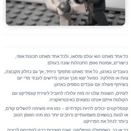
כל אחד מאתנו הוא עולם ומלואו, ולכל אחד מאתנו תכונות אופי,
כישורים, אמונות ואופן התנהלות שונה בעולם.
כעובדים בארגון, כל אחד מאתנו מתפקד כיחיד, אך גם כחלק מקבוצה,
צוות או מחלקה. כפועל יוצא מכך אנחנו נדרשים לעבוד מדי יום
בשיתוף פעולה עם עובדים נוספים בארגון.
לעתים, השונות שלנו זה מזה עלולה להוביל ליצירת קונפליקט עם
הקולגות איתם אנחנו נמצאים באינטראקציה.
קונפליקטים יכולים להיות נקודתיים – כמו איזו משימה להשלים קודם,
או לגעת בנושאים משמעותיים ורחבים יותר כמו מהו האופן הטוב
ביותר לנהל את הפרויקט.
כך או כך, כשמתגלה קונפליקט, ישנה חשיבות רבה להתייחס לבעיה