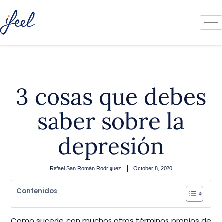
3 cosas que debes
saber sobre la
depresión
Rafael San Román Rodríguez
October 8, 2020
Contenidos
Como sucede con muchos otros términos propios de