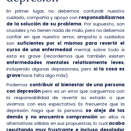
En primer lugar, no debemos confundir nuestro
cuidado, compañía y apoyo con
responsabilizarnos
de la solución de su problema
. Por supuesto, son
cruciales y no tienen nada de malo, pero no debemos
confiar en que nuestro amor, simpatía o cuidados
son
suficientes por sí mismos para revertir el
curso de una enfermedad
mental, sobre todo si
esta es grave (recordemos que también existen
enfermedades mentales relativamente leves
,
incluyendo algunas depresiones, pero
si la cosa es
grave
hace falta algo más).
Podemos
contribuir al bienestar de una persona
con depresión
pero es un error que carguemos con
la responsabilidad de revertir su estado o que
vivamos con esa expectativa. Es frecuente que la
depresión haga que la persona
se aleje de los
demás y no encuentre comprensión
en ellos ni
alternativas válidas en sus propuestas, lo cual
acaba
resultando muy frustrante e incluso desolador