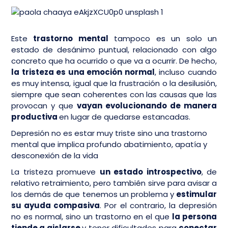
Este
trastorno mental
tampoco es un solo un
estado de desánimo puntual, relacionado con algo
concreto que ha ocurrido o que va a ocurrir. De hecho,
la tristeza es una emoción normal
, incluso cuando
es muy intensa, igual que la frustración o la desilusión,
siempre que sean coherentes con las causas que las
provocan y que
vayan evolucionando de manera
productiva
en lugar de quedarse estancadas.
Depresión no es estar muy triste sino una trastorno
mental que implica profundo abatimiento, apatía y
desconexión de la vida
La tristeza promueve
un estado introspectivo
, de
relativo retraimiento, pero también sirve para avisar a
los demás de que tenemos un problema y
estimular
su ayuda compasiva
. Por el contrario, la depresión
no es normal, sino un trastorno en el que
la persona
tiende a aislarse
y tener dificultades para
conectar