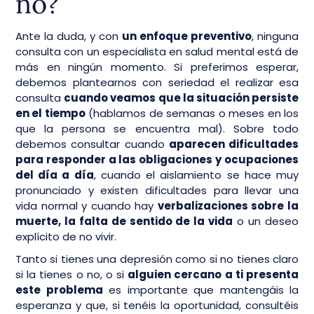
no?
Ante la duda, y con
un enfoque preventivo
, ninguna
consulta con un especialista en salud mental está de
más en ningún momento. Si preferimos esperar,
debemos plantearnos con seriedad el realizar esa
consulta
cuando veamos que la situación persiste
en el tiempo
(hablamos de semanas o meses en los
que la persona se encuentra mal). Sobre todo
debemos consultar cuando
aparecen dificultades
para responder a las obligaciones y ocupaciones
del día a día
, cuando el aislamiento se hace muy
pronunciado y existen dificultades para llevar una
vida normal y cuando hay
verbalizaciones sobre la
muerte, la falta de sentido de la vida
o un deseo
explícito de no vivir.
Tanto si tienes una depresión como si no tienes claro
si la tienes o no, o si
alguien cercano a ti presenta
este problema
es importante que mantengáis la
esperanza y que, si tenéis la oportunidad, consultéis