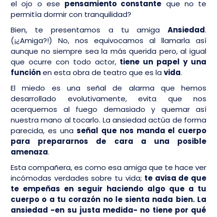
el ojo o ese
pensamiento constante
que no te
permitía dormir con tranquilidad?
Bien, te presentamos a tu amiga
Ansiedad
.
(¡¿Amiga?!) No, nos equivocamos al llamarla así
aunque no siempre sea la más querida pero, al igual
que ocurre con todo actor,
tiene un papel y una
función
en esta obra de teatro que es la
vida
.
El miedo es una señal de alarma que hemos
desarrollado evolutivamente, evita que nos
acerquemos al fuego demasiado y quemar así
nuestra mano al tocarlo. La ansiedad actúa de forma
parecida, es una
señal que nos manda el cuerpo
para prepararnos de cara a una posible
amenaza
.
Esta compañera, es como esa amiga que te hace ver
incómodas verdades sobre tu vida;
te avisa de que
te empeñas en seguir haciendo algo que a tu
cuerpo o a tu corazón no le sienta nada bien. La
ansiedad -en su justa medida- no tiene por qué