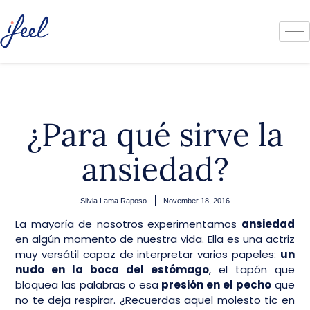
¿Para qué sirve la
ansiedad?
Silvia Lama Raposo
November 18, 2016
La mayoría de nosotros experimentamos
ansiedad
en algún momento de nuestra vida. Ella es una actriz
muy versátil capaz de interpretar varios papeles:
un
nudo en la boca del estómago
, el tapón que
bloquea las palabras o esa
presión en el pecho
que
no te deja respirar. ¿Recuerdas aquel molesto tic en