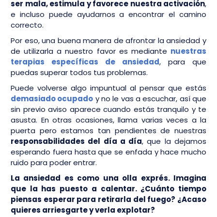
ser mala, estimula y favorece nuestra activación
,
e incluso puede ayudarnos a encontrar el camino
correcto.
Por eso, una buena manera de afrontar la ansiedad y
de utilizarla a nuestro favor es mediante
nuestras
terapias específicas de ansiedad
, para que
puedas superar todos tus problemas.
Puede volverse algo impuntual al pensar que estás
demasiado ocupado
y no le vas a escuchar, así que
sin previo aviso aparece cuando estás tranquilo y te
asusta. En otras ocasiones, llama varias veces a la
puerta pero estamos tan pendientes de nuestras
responsabilidades del día a día
, que la dejamos
esperando fuera hasta que se enfada y hace mucho
ruido para poder entrar.
La ansiedad es como una olla exprés. Imagina
que la has puesto a calentar. ¿Cuánto tiempo
piensas esperar para retirarla del fuego? ¿Acaso
quieres arriesgarte y verla explotar?