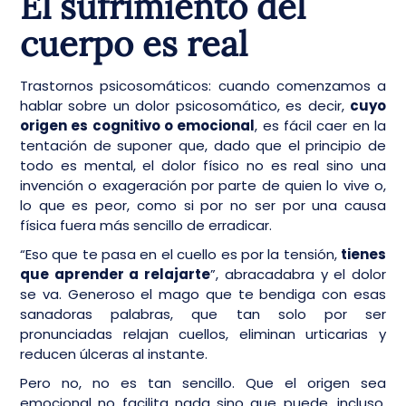
El sufrimiento del
cuerpo es real
Trastornos psicosomáticos:
cuando comenzamos a
hablar sobre un dolor psicosomático, es decir,
cuyo
origen es cognitivo o emocional
, es fácil caer en la
tentación de suponer que, dado que el principio de
todo es mental, el dolor físico no es real sino una
invención o exageración por parte de quien lo vive o,
lo que es peor, como si por no ser por una causa
física fuera más sencillo de erradicar.
“Eso que te pasa en el cuello es por la tensión,
tienes
que aprender a relajarte
”, abracadabra y el dolor
se va. Generoso el mago que te bendiga con esas
sanadoras palabras, que tan solo por ser
pronunciadas relajan cuellos, eliminan urticarias y
reducen úlceras al instante.
Pero no, no es tan sencillo. Que el origen sea
emocional no facilita nada sino que puede, incluso,