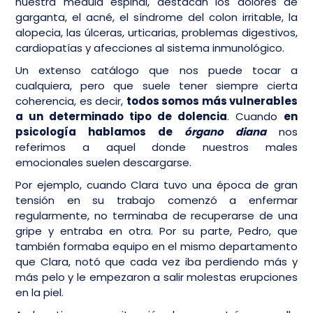
nuestra médula espinal, destacan los dolores de
garganta, el acné, el síndrome del colon irritable, la
alopecia, las úlceras, urticarias, problemas digestivos,
cardiopatías y afecciones al sistema inmunológico.
Un extenso catálogo que nos puede tocar a
cualquiera, pero que suele tener siempre cierta
coherencia, es decir,
todos somos más vulnerables
a un determinado tipo de dolencia
. Cuando
en
psicología hablamos de
órgano diana
nos
referimos a aquel donde nuestros males
emocionales suelen descargarse.
Por ejemplo, cuando Clara tuvo una época de gran
tensión en su trabajo comenzó a enfermar
regularmente, no terminaba de recuperarse de una
gripe y entraba en otra. Por su parte, Pedro, que
también formaba equipo en el mismo departamento
que Clara, notó que cada vez iba perdiendo más y
más pelo y le empezaron a salir molestas erupciones
en la piel.