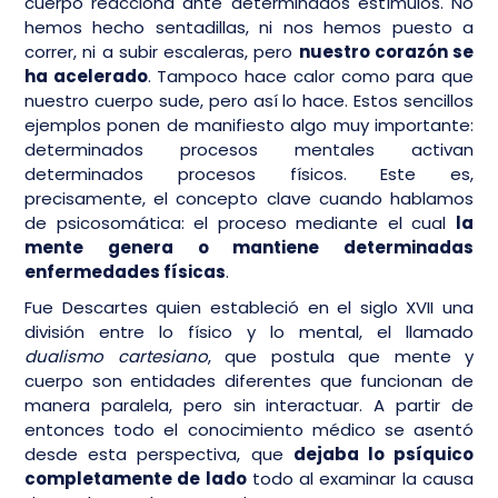
cuerpo reacciona ante determinados estímulos. No
hemos hecho sentadillas, ni nos hemos puesto a
correr, ni a subir escaleras, pero
nuestro corazón se
ha acelerado
. Tampoco hace calor como para que
nuestro cuerpo sude, pero así lo hace. Estos sencillos
ejemplos ponen de manifiesto algo muy importante:
determinados procesos mentales activan
determinados procesos físicos. Este es,
precisamente, el concepto clave cuando hablamos
de psicosomática: el proceso mediante el cual
la
mente genera o mantiene determinadas
enfermedades físicas
.
Fue Descartes quien estableció en el siglo XVII una
división entre lo físico y lo mental, el llamado
dualismo cartesiano
, que postula que mente y
cuerpo son entidades diferentes que funcionan de
manera paralela, pero sin interactuar. A partir de
entonces todo el conocimiento médico se asentó
desde esta perspectiva, que
dejaba lo psíquico
completamente de lado
todo al examinar la causa