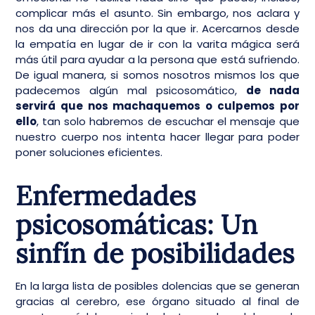
complicar más el asunto. Sin embargo, nos aclara y
nos da una dirección por la que ir. Acercarnos desde
la empatía en lugar de ir con la varita mágica será
más útil para ayudar a la persona que está sufriendo.
De igual manera, si somos nosotros mismos los que
padecemos algún mal psicosomático,
de nada
servirá que nos machaquemos o culpemos por
ello
, tan solo habremos de escuchar el mensaje que
nuestro cuerpo nos intenta hacer llegar para poder
poner soluciones eficientes.
Enfermedades
psicosomáticas:
Un
sinfín de posibilidades
En la larga lista de posibles dolencias que se generan
gracias al cerebro, ese órgano situado al final de