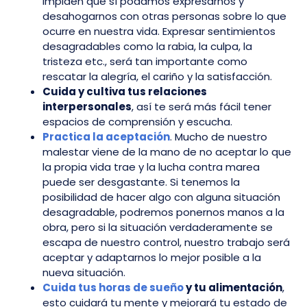
impiden que sí podamos expresarnos y
desahogarnos con otras personas sobre lo que
ocurre en nuestra vida. Expresar sentimientos
desagradables como la rabia, la culpa, la
tristeza etc., será tan importante como
rescatar la alegría, el cariño y la satisfacción.
Cuida y cultiva tus relaciones
interpersonales
, así te será más fácil tener
espacios de comprensión y escucha.
Practica la aceptación
. Mucho de nuestro
malestar viene de la mano de no aceptar lo que
la propia vida trae y la lucha contra marea
puede ser desgastante. Si tenemos la
posibilidad de hacer algo con alguna situación
desagradable, podremos ponernos manos a la
obra, pero si la situación verdaderamente se
escapa de nuestro control, nuestro trabajo será
aceptar y adaptarnos lo mejor posible a la
nueva situación.
Cuida tus horas de sueño
y tu alimentación
,
esto cuidará tu mente y mejorará tu estado de