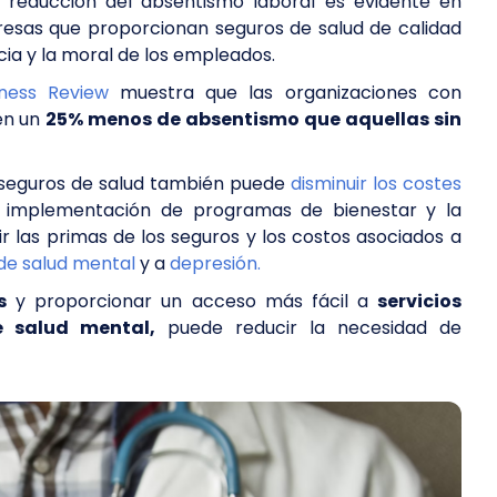
a reducción del absentismo laboral es evidente en
presas que proporcionan seguros de salud de calidad
ncia y la moral de los empleados.
iness Review
muestra que las organizaciones con
en un
25% menos de absentismo que aquellas sin
s seguros de salud también puede
disminuir los costes
la implementación de programas de bienestar y la
las primas de los seguros y los costos asociados a
de salud mental
y a
depresión.
s
y proporcionar un acceso más fácil a
servicios
e salud mental,
puede reducir la necesidad de