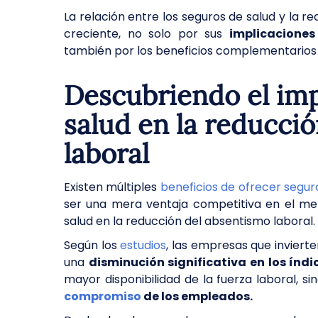
La relación entre los seguros de salud y la r
creciente, no solo por sus
implicaciones
también por los beneficios complementarios 
Descubriendo el imp
salud en la reducci
laboral
Existen múltiples
beneficios de ofrecer segu
ser una mera ventaja competitiva en el mer
salud en la reducción del absentismo laboral.
Según los
estudios
, las empresas que invier
una
disminución significativa en los índ
mayor disponibilidad de la fuerza laboral, 
compromiso
de los empleados.