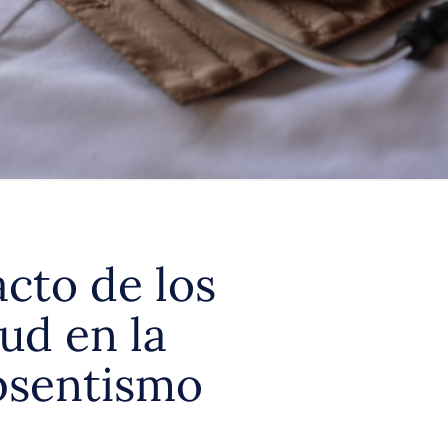
cto de los
ud en la
bsentismo
l