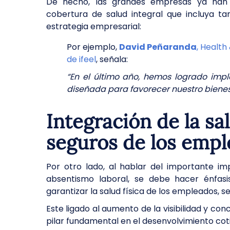
De hecho, las grandes empresas ya han
cobertura de salud integral que incluya t
estrategia empresarial:
Por ejemplo,
David Peñaranda
, Healt
de ifeel
, señala:
“En el último año, hemos logrado im
diseñada para favorecer nuestro bienes
Integración de la sa
seguros de los emp
Por otro lado, al hablar del importante im
absentismo laboral, se debe hacer énfasi
garantizar la salud física de los empleados, 
Este ligado al aumento de la visibilidad y co
pilar fundamental en el desenvolvimiento cot