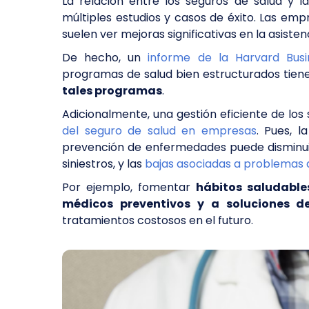
La relación entre los seguros de salud y l
múltiples estudios y casos de éxito. Las em
suelen ver mejoras significativas en la asiste
De hecho, un
informe de la Harvard Bus
programas de salud bien estructurados tien
tales programas
.
Adicionalmente, una gestión eficiente de lo
del seguro de salud en empresas
. Pues, 
prevención de enfermedades puede disminuir 
siniestros, y las
bajas asociadas a problemas 
Por ejemplo, fomentar
hábitos saludable
médicos preventivos y a soluciones d
tratamientos costosos en el futuro.