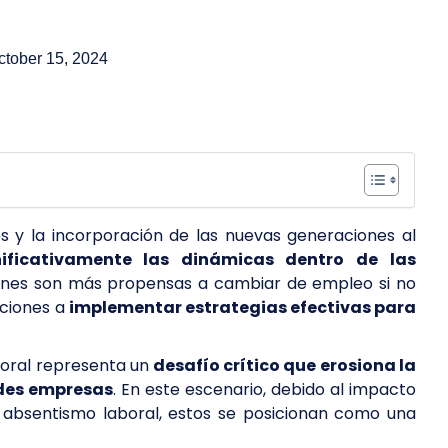
ctober 15, 2024
s y la incorporación de las nuevas generaciones al
ficativamente las dinámicas dentro de las
iones son más propensas a cambiar de empleo si no
aciones a
implementar estrategias efectivas para
boral representa un
desafío crítico que erosiona la
ndes empresas
. En este escenario, debido al impacto
l absentismo laboral, estos se posicionan como una