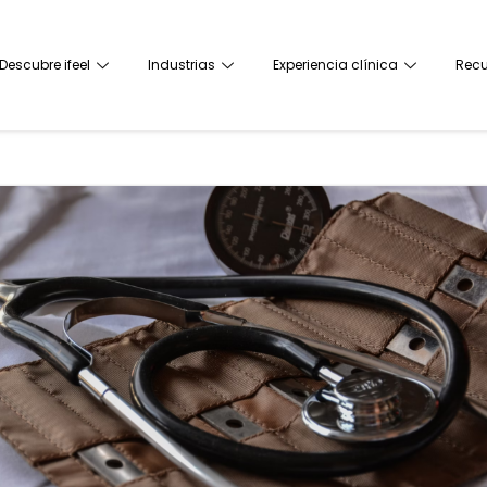
Descubre ifeel
Industrias
Experiencia clínica
Recu