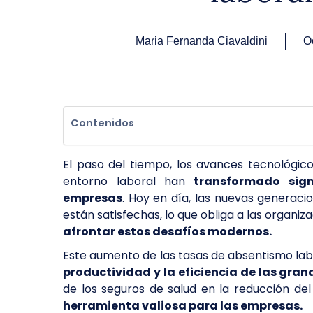
Maria Fernanda Ciavaldini
O
Contenidos
El paso del tiempo, los avances tecnológico
entorno laboral han
transformado signi
empresas
. Hoy en día, las nuevas generac
están satisfechas, lo que obliga a las organiz
afrontar estos desafíos modernos.
Este aumento de las tasas de absentismo la
productividad y la eficiencia de las gra
de los seguros de salud en la reducción de
herramienta valiosa para las empresas.