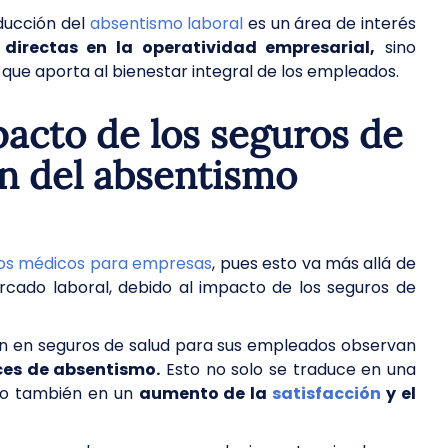
educción del
absentismo laboral
es un área de interés
 directas en la operatividad empresarial,
sino
que aporta al bienestar integral de los empleados.
acto de los seguros de
ón del absentismo
ros médicos para empresas
, pues esto va más allá de
cado laboral, debido al impacto de los seguros de
ten en seguros de salud para sus empleados observan
ices de absentismo.
Esto no solo se traduce en una
sino también en un
aumento de la
satisfacción
y el