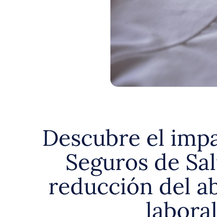
Descubre el impa
Seguros de Sal
reducción del a
labora