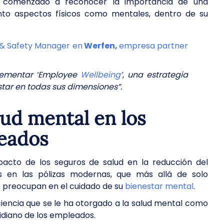
 comenzado a reconocer la importancia de una
anto aspectos físicos como mentales, dentro de su
h & Safety Manager en
Werfen,
empresa partner
plementar ‘Employee
Wellbeing
’, una estrategia
tar en todas sus dimensiones”.
lud mental en los
leados
pacto de los seguros de salud en la reducción del
s en las pólizas modernas, que más allá de solo
se preocupan en el cuidado de su
bienestar mental
.
nciencia que se le ha otorgado a la salud mental como
idiano de los empleados.