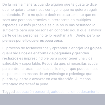
De la misma manera, cuando alguien que te gusta te dice
que no quiere tener nada contigo, o que no quiere seguir
teniéndolo. Pero no quiere decir necesariamente que no
seas una persona atractiva e interesante en múltiples
aspectos. Lo más probable es que no lo has resultado lo
suficiente para
esa
persona en concreto (igual que la mayor
parte de las personas no te lo resultan a ti). Duele, pero
no
pienses por ello que eres poca cosa
.
El proceso de fortalecernos y aprender a encajar
los golpes
que la vida nos da en forma de pequeños y grandes
rechazos
es imprescindible para poder tener una vida
saludable y soportable. Recuerda que, si necesitas ayuda
para entrenar esas habilidades, lo mejor que puedes hacer
es ponerte en manos de un psicólogo o psicóloga que
pueda ayudarte a avanzar en esa dirección. Al menos
intentarlo merecerá la pena.
Tagged
aceptación personal
,
autoestima
,
empoderamiento