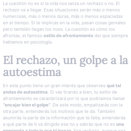
La cuestión no es si la vida nos lanza un rechazo o no. El
rechazo va a llegar. Esas situaciones serán más o menos
numerosas, más o menos duras, más o menos espaciadas
en el tiempo. Si te implicas en la vida, pasan cosas geniales
pero también llegan los noes. La cuestión es cómo los
afrontas, el famoso
estilo de afrontamiento
del que siempre
hablamos en psicología.
El rechazo, un golpe a la
autoestima
En este punto tiene un gran interés que observes
qué tal
andas de autoestima
. Si vas tirando a bien, tu estilo de
afrontamiento se caracterizará por lo que podríamos llamar
“encajar bien el golpe”
. De este modo, empatizarás con la
otra parte, entenderás los motivos que te da. También
asumirás la parte de la información que te falta, entenderás
a qué parte de ti va dirigido ese no y sabrás que no es
una
enmienda a todo lo que tú hagas
. Ese rechazo, aunque sea