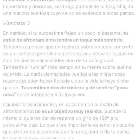
importante y doloroso, será algo puntual de tu biografía, no
una mancha aceitosa cuyo cerco se extiende a todas partes.
En cambio, si tu autoestima flojea un poco, o bastante,
tu
estilo de afrontamiento tendrá un toque más sombrío
.
Tenderás a pensar que un rechazo sobre un tema concreto
es un rechazo general a tu persona, una desvalorización no
solo de ciertas capacidades sino de tu valía global.
Tenderás a “rumiar” más tiempo en tu mente sobre qué ha
ocurrido. Le darás demasiadas vueltas a las misteriosas
razones pueden haber llevado a que la vida te haya dicho
que no.
Tus sentimientos de tristeza y de sentirte “poca
cosa”
serán intensos y más invasivos.
Cambiar drásticamente y en poco tiempo tu estilo de
afrontamiento
no es un objetivo muy realista
. Sucede lo
mismo si quieres dar de repente un giro de 180º a tu
autoestima baja. Lo que sí es importante es tener en cuenta
que, dentro de la persona que tú eres, dentro de tu estilo,
hay un bonito margen de acción.