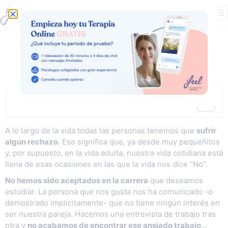
¿Cómo gestionar
el rechazo?
Contenidos
A lo largo de la vida todas las personas tenemos que
sufrir
algún rechazo
. Eso significa que, ya desde muy pequeñitos
y, por supuesto, en la vida adulta, nuestra vida cotidiana está
llena de esas ocasiones en las que la vida nos dice “No”.
No hemos sido aceptados en la carrera
que deseamos
estudiar. La persona que nos gusta nos ha comunicado -o
demostrado implícitamente- que no tiene ningún interés en
ser nuestra pareja. Hacemos una entrevista de trabajo tras
otra y
no acabamos de encontrar ese ansiado trabajo
…