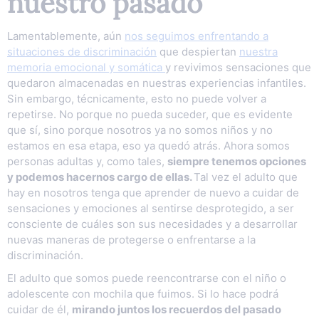
nuestro pasado
Lamentablemente, aún
nos seguimos enfrentando a
situaciones de discriminación
que despiertan
nuestra
memoria emocional y somática
y revivimos sensaciones que
quedaron almacenadas en nuestras experiencias infantiles.
Sin embargo, técnicamente, esto no puede volver a
repetirse. No porque no pueda suceder, que es evidente
que sí, sino porque nosotros ya no somos niños y no
estamos en esa etapa, eso ya quedó atrás. Ahora somos
personas adultas y, como tales,
siempre tenemos opciones
y podemos hacernos cargo de ellas.
Tal vez el adulto que
hay en nosotros tenga que aprender de nuevo a cuidar de
sensaciones y emociones al sentirse desprotegido, a ser
consciente de cuáles son sus necesidades y a desarrollar
nuevas maneras de protegerse o enfrentarse a la
discriminación.
El adulto que somos puede reencontrarse con el niño o
adolescente con mochila que fuimos. Si lo hace podrá
cuidar de él,
mirando juntos los recuerdos del pasado