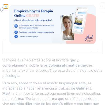
La mochila del
hombre gay
Contenidos
Siempre que hablamos sobre el hombre gay y,
concretamente, sobre la
p
sicología afirmativa gay
, es
importante explicar el porqué de esta disciplina dentro de la
psicología.
Para ello, sobre todo en el ámbito hispanoparlante, es
indispensable hacer referencia al trabajo
de
Gabriel J.
Martín
, un importante psicólogo experto en esta disciplina,
quien afirma:
“De la misma forma que un niño superdotado
vive una vida diferente de los demás niños y eso hace que