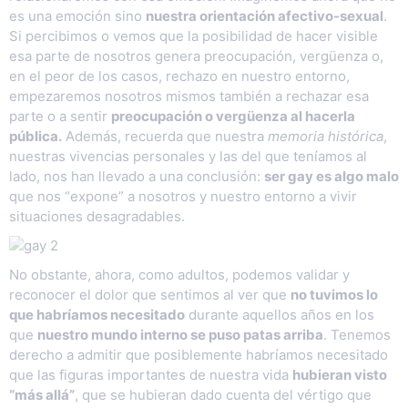
es una emoción sino
nuestra orientación afectivo-sexual
.
Si percibimos o vemos que la posibilidad de hacer visible
esa parte de nosotros genera preocupación, vergüenza o,
en el peor de los casos, rechazo en nuestro entorno,
empezaremos nosotros mismos también a rechazar esa
parte o a sentir
preocupación o vergüenza al hacerla
pública.
Además, recuerda que nuestra
memoria histórica
,
nuestras vivencias personales y las del que teníamos al
lado, nos han llevado a una conclusión:
ser gay es algo malo
que nos “expone” a nosotros y nuestro entorno a vivir
situaciones desagradables.
No obstante, ahora, como adultos, podemos validar y
reconocer el dolor que sentimos al ver que
no tuvimos lo
que habríamos necesitado
durante aquellos años en los
que
nuestro mundo interno se puso patas arriba
. Tenemos
derecho a admitir que posiblemente habríamos necesitado
que las figuras importantes de nuestra vida
hubieran visto
“más allá”
, que se hubieran dado cuenta del vértigo que