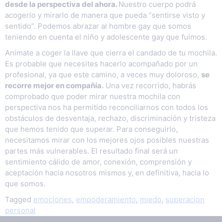
desde la perspectiva del ahora.
Nuestro cuerpo podrá
acogerlo y mirarlo de manera que pueda “sentirse visto y
sentido”. Podemos abrazar al hombre gay que somos
teniendo en cuenta el niño y adolescente gay que fuimos.
Anímate a coger la llave que cierra el candado de tu mochila.
Es probable que necesites hacerlo acompañado por un
profesional, ya que este camino, a veces muy doloroso,
se
recorre mejor en compañía.
Una vez recorrido, habrás
comprobado que poder mirar nuestra mochila con
perspectiva nos ha permitido reconciliarnos con todos los
obstáculos de desventaja, rechazo, discriminación y tristeza
que hemos tenido que superar. Para conseguirlo,
necesitamos mirar con los mejores ojos posibles nuestras
partes más vulnerables. El resultado final será un
sentimiento cálido de amor, conexión, comprensión y
aceptación hacia nosotros mismos y, en definitiva, hacia lo
que somos.
Tagged
emociones
,
empoderamiento
,
miedo
,
superacion
personal