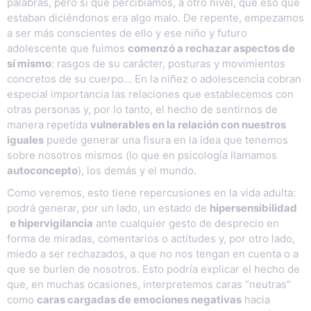
palabras, pero sí que percibíamos, a otro nivel, que eso que
estaban diciéndonos era algo malo. De repente, empezamos
a ser más conscientes de ello y ese niño y futuro
adolescente que fuimos
comenzó a rechazar aspectos de
sí mismo
: rasgos de su carácter, posturas y movimientos
concretos de su cuerpo… En la niñez o adolescencia cobran
especial importancia las relaciones que establecemos con
otras personas y, por lo tanto, el hecho de sentirnos de
manera repetida
vulnerables en la relación con nuestros
iguales
puede generar una fisura en la idea que tenemos
sobre nosotros mismos (lo que en psicología llamamos
autoconcepto
), los demás y el mundo.
Como veremos, esto tiene repercusiones en la vida adulta:
podrá generar, por un lado, un estado de
hipersensibilidad
e hipervigilancia
ante cualquier gesto de desprecio en
forma de miradas, comentarios o actitudes y, por otro lado,
miedo a ser rechazados, a que no nos tengan en cuenta o a
que se burlen de nosotros. Esto podría explicar el hecho de
que, en muchas ocasiones, interpretemos caras “neutras”
como
caras cargadas de emociones negativas
hacia