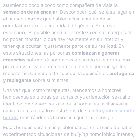
asumiendo poco a poco como compañera de viaje la
sensación de no encajar
. Desconocen cuál será su lugar en
el mundo una vez que hablen abiertamente de su
orientación sexual o identidad de género. Ante este
escenario, es posible percibir la tristeza en sus cuerpos al
no poder mostrar lo que hay realmente en su interior y
tener que ocultar injustamente parte de su realidad. En
estas situaciones las personas
comienzan a generar
creencias
sobre qué podría pasar cuando su entorno más
próximo vea realmente cómo son: no les querrán y/o los
rechazarán. Cuando esto sucede, la decisión es
protegerse
y replegarse
sobre sí mismas.
Una vez que, como terapeutas, atendemos a hombres
homosexuales u otras personas cuya orientación sexual o
identidad de género se sale de la norma, es fácil advertir
cómo frente a nosotros está sentado su
niño y adolescente
herido
, mostrándonos la mochila que trae consigo.
Estas heridas serán más problemáticas en el caso de haber
experimentado situaciones de
bullying
homofóbico intenso,