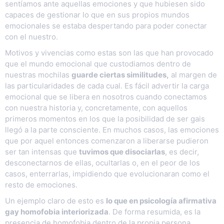
sentíamos ante aquellas emociones y que hubiesen sido
capaces de gestionar lo que en sus propios mundos
emocionales se estaba despertando para poder conectar
con el nuestro.
Motivos y vivencias como estas son las que han provocado
que el mundo emocional que custodiamos dentro de
nuestras mochilas
guarde ciertas similitudes,
al margen de
las particularidades de cada cual. Es fácil advertir la carga
emocional que se libera en nosotros cuando conectamos
con nuestra historia y, concretamente, con aquellos
primeros momentos en los que la posibilidad de ser gais
llegó a la parte consciente. En muchos casos, las emociones
que por aquel entonces comenzaron a liberarse pudieron
ser tan intensas que
tuvimos que disociarlas
, es decir,
desconectarnos de ellas, ocultarlas o, en el peor de los
casos, enterrarlas, impidiendo que evolucionaran como el
resto de emociones.
Un ejemplo claro de esto es
lo que en psicología afirmativa
gay homofobia interiorizada
. De forma resumida, es la
presencia de homofobia dentro de la propia persona