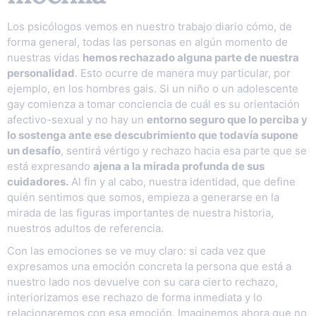
Los psicólogos vemos en nuestro trabajo diario cómo, de
forma general, todas las personas en algún momento de
nuestras vidas
hemos rechazado alguna parte de nuestra
personalidad
. Esto ocurre de manera muy particular, por
ejemplo, en los hombres gais. Si un niño o un adolescente
gay comienza a tomar conciencia de cuál es su orientación
afectivo-sexual y no hay un
entorno seguro que lo perciba y
lo sostenga ante ese descubrimiento que todavía supone
un desafío
, sentirá vértigo y rechazo hacia esa parte que se
está expresando
ajena a la mirada profunda de sus
cuidadores.
Al fin y al cabo, nuestra identidad, que define
quién sentimos que somos, empieza a generarse en la
mirada de las figuras importantes de nuestra historia,
nuestros adultos de referencia.
Con las emociones se ve muy claro: si cada vez que
expresamos una emoción concreta la persona que está a
nuestro lado nos devuelve con su cara cierto rechazo,
interiorizamos ese rechazo de forma inmediata y lo
relacionaremos con esa emoción. Imaginemos ahora que no