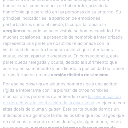
homosexual, consecuencia de haber interiorizado la
homofobia que percibió en las personas de su entorno. Su
principal indicador es la aparición de emociones
perturbadoras como el miedo, la culpa, la rabia o la
vergüenza
cuando se hace visible su homosexualidad. En
muchas ocasiones, la presencia de homofobia interiorizada
representa una parte de nosotros relacionada con la
visibilidad de nuestra homosexualidad que intentamos
anular, evitar, apartar o anestesiar. En consecuencia, esta
parte queda relegada y oculta, debido al sufrimiento que
acarreó en su momento y perdiendo la posibilidad de crecer
y transformarse en una
versión distinta de sí misma
.
Por eso se observa en algunos hombres gais una actitud
rígida e intolerante con “la pluma” de otros hombres;
muchas otras personas no entienden que
la reivindicación
de derechos y la celebración de la diversidad
se ejecute con
altas dosis de pluma y
glitter
. Esta parte puede darnos un
indicador de algo importante: es posible que los rasgos que
no estamos tolerando en los demás, de algún modo, estén
presentes en
nuestro mundo interno y formen parte de