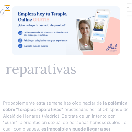
5 motivos para
condenar las
“terapias”
reparativas
Probablemente esta semana has oído hablar de
la polémica
sobre “terapias reparativas”
practicadas por el Obispado de
Alcalá de Henares (Madrid). Se trata de un intento por
“curar” la orientación sexual de personas homosexuales, lo
cual, como sabes,
es imposible y puede llegar a ser