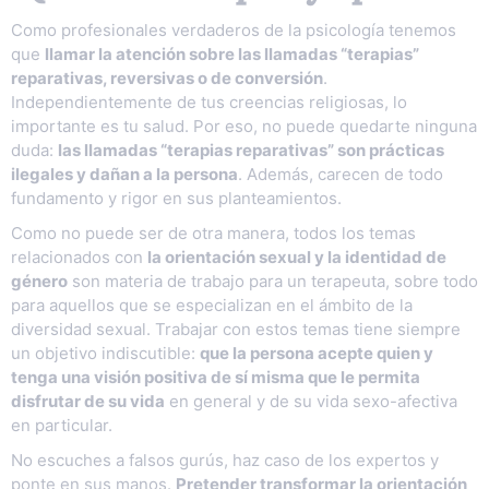
Como profesionales verdaderos de la psicología tenemos
que
llamar la atención sobre las llamadas “terapias”
reparativas, reversivas o de conversión
.
Independientemente de tus creencias religiosas, lo
importante es tu salud. Por eso, no puede quedarte ninguna
duda:
las llamadas “terapias reparativas” son prácticas
ilegales y dañan a la persona
. Además, carecen de todo
fundamento y rigor en sus planteamientos.
Como no puede ser de otra manera, todos los temas
relacionados con
la orientación sexual y la identidad de
género
son materia de trabajo para un terapeuta, sobre todo
para aquellos que se especializan en el ámbito de la
diversidad sexual. Trabajar con estos temas tiene siempre
un objetivo indiscutible:
que la persona acepte quien y
tenga una visión positiva de sí misma que le permita
disfrutar de su vida
en general y de su vida sexo-afectiva
en particular.
No escuches a falsos gurús, haz caso de los expertos y
ponte en sus manos.
Pretender transformar la orientación