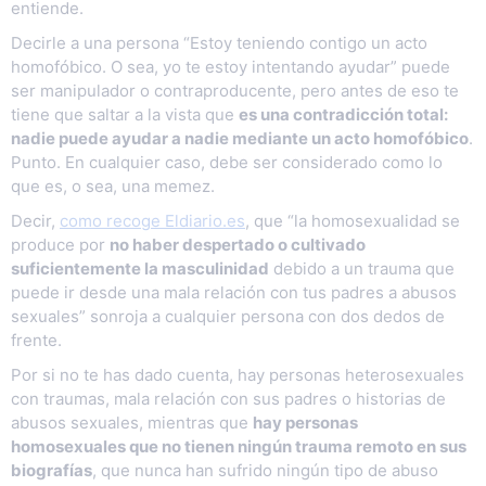
entiende.
Decirle a una persona “Estoy teniendo contigo un acto
homofóbico. O sea, yo te estoy intentando ayudar” puede
ser manipulador o contraproducente, pero antes de eso te
tiene que saltar a la vista que
es una contradicción total:
nadie puede ayudar a nadie mediante un acto homofóbico
.
Punto. En cualquier caso, debe ser considerado como lo
que es, o sea, una memez.
Decir,
como recoge Eldiario.es
, que “la homosexualidad se
produce por
no haber despertado o cultivado
suficientemente la masculinidad
debido a un trauma que
puede ir desde una mala relación con tus padres a abusos
sexuales” sonroja a cualquier persona con dos dedos de
frente.
Por si no te has dado cuenta, hay personas heterosexuales
con traumas, mala relación con sus padres o historias de
abusos sexuales, mientras que
hay personas
homosexuales que no tienen ningún trauma remoto en sus
biografías
, que nunca han sufrido ningún tipo de abuso