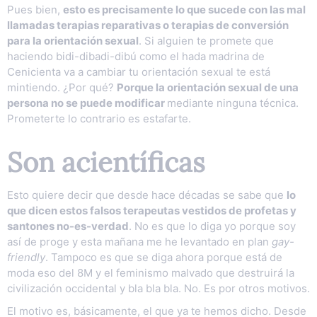
Pues bien,
esto es precisamente lo que sucede con las mal
llamadas terapias reparativas o terapias de conversión
para la orientación sexual
. Si alguien te promete que
haciendo bidi-dibadi-dibú como el hada madrina de
Cenicienta va a cambiar tu orientación sexual te está
mintiendo. ¿Por qué?
Porque la orientación sexual de una
persona no se puede modificar
mediante ninguna técnica.
Prometerte lo contrario es estafarte.
Son acientíficas
Esto quiere decir que desde hace décadas se sabe que
lo
que dicen estos falsos terapeutas vestidos de profetas y
santones no-es-verdad
. No es que lo diga yo porque soy
así de proge y esta mañana me he levantado en plan
gay-
friendly
. Tampoco es que se diga ahora porque está de
moda eso del 8M y el feminismo malvado que destruirá la
civilización occidental y bla bla bla. No. Es por otros motivos.
El motivo es, básicamente, el que ya te hemos dicho. Desde