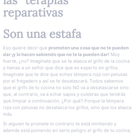
las “terapias”
reparativas
Son una estafa
Eso quiere decir que
prometen una cosa que no te pueden
dar ¡y lo hacen sabiendo que no te la pueden dar!
Muy
fuerte, ¿no? Imagínate que se te atasca el grifo de la cocina
y llamas a un señor que dice que es experto en grifos.
Imagínate que te dice que eches témpera roja con pelusas
por el fregadero y así se te desatascará. Todos sabemos
que el grifo de tu cocina no solo NO va a desatascarse sino
que, al contrario, va a echar sapos y culebras que tendrás
que limpiar a continuación. ¿Por qué? Porque la témpera
roja con pelusas no desatasca los grifos, sino que los atasca
más.
Si alguien te promete lo contrario te está mintiendo y
además está poniendo en serio peligro el grifo de tu cocina,