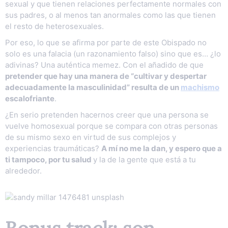
sexual y que tienen relaciones perfectamente normales con
sus padres, o al menos tan anormales como las que tienen
el resto de heterosexuales.
Por eso, lo que se afirma por parte de este Obispado no
solo es una falacia (un razonamiento falso) sino que es… ¿lo
adivinas? Una auténtica memez. Con el añadido de que
pretender que hay una manera de “cultivar y despertar
adecuadamente la masculinidad” resulta de un
machismo
escalofriante
.
¿En serio pretenden hacernos creer que una persona se
vuelve homosexual porque se compara con otras personas
de su mismo sexo en virtud de sus complejos y
experiencias traumáticas?
A mí no me la dan, y espero que a
ti tampoco, por tu salud
y la de la gente que está a tu
alrededor.