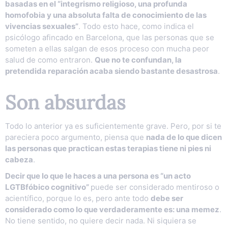
basadas en el “integrismo religioso, una profunda
homofobia y una absoluta falta de conocimiento de las
vivencias sexuales”
. Todo esto hace, como indica el
psicólogo afincado en Barcelona, que las personas que se
someten a ellas salgan de esos proceso con mucha peor
salud de como entraron.
Que no te confundan, la
pretendida reparación acaba siendo bastante desastrosa
.
Son absurdas
Todo lo anterior ya es suficientemente grave. Pero, por si te
pareciera poco argumento, piensa que
nada de lo que dicen
las personas que practican estas terapias tiene ni pies ni
cabeza
.
Decir que lo que le haces a una persona es “un acto
LGTBfóbico cognitivo”
puede ser considerado mentiroso o
acientífico, porque lo es, pero ante todo
debe ser
considerado como lo que verdaderamente es: una memez
.
No tiene sentido, no quiere decir nada. Ni siquiera se