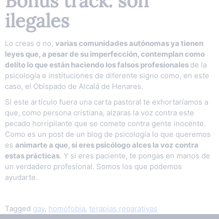
Bonus track: son
ilegales
Lo creas o no,
varias comunidades autónomas ya tienen
leyes que, a pesar de su imperfección, contemplan como
delito lo que están haciendo los falsos profesionales
de la
psicología e instituciones de diferente signo como, en este
caso, el Obispado de Alcalá de Henares.
Si este artículo fuera una carta pastoral te exhortaríamos a
que, como persona cristiana, alzaras la voz contra este
pecado horripilante que se comete contra gente inocente.
Como es un post de un blog de psicología lo que queremos
es
animarte a que, si eres psicólogo alces la voz contra
estas prácticas
. Y si eres paciente, te pongas en manos de
un verdadero profesional. Somos los que podemos
ayudarte.
Tagged
gay
,
homofobia
,
terapias reparativas