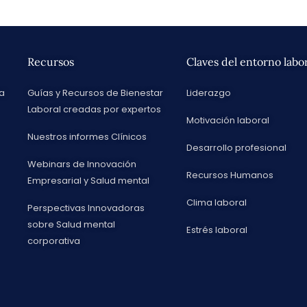
Recursos
Claves del entorno labo
va
Guías y Recursos de Bienestar
Liderazgo
Laboral creadas por expertos
Motivación laboral
Nuestros informes Clínicos
Desarrollo profesional
Webinars de Innovación
Recursos Humanos
Empresarial y Salud mental
Clima laboral
Perspectivas Innovadoras
sobre Salud mental
Estrés laboral
corporativa