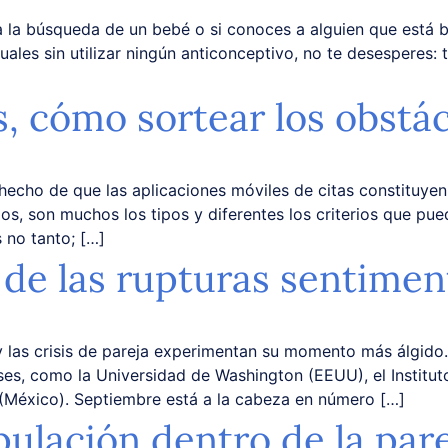
a la búsqueda de un bebé o si conoces a alguien que está b
es sin utilizar ningún anticonceptivo, no te desesperes: t
, cómo sortear los obstá
echo de que las aplicaciones móviles de citas constituyen
, son muchos los tipos y diferentes los criterios que pu
 no tanto; […]
 de las rupturas sentimen
 y las crisis de pareja experimentan su momento más álgido
íses, como la Universidad de Washington (EEUU), el Institut
a (México). Septiembre está a la cabeza en número […]
pulación dentro de la par