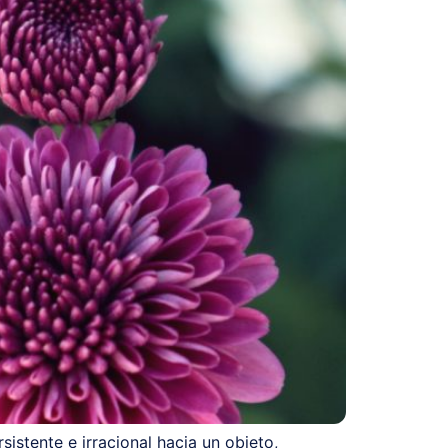
stente e irracional hacia un objeto,