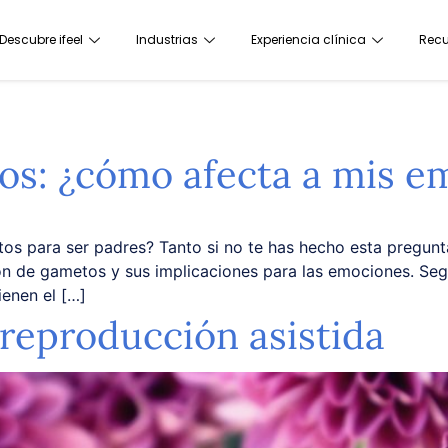
Descubre ifeel
Industrias
Experiencia clínica
Recu
s: ¿cómo afecta a mis e
s para ser padres? Tanto si no te has hecho esta pregunt
ón de gametos y sus implicaciones para las emociones. Segú
ienen el […]
y reproducción asistida