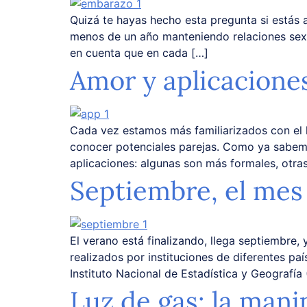
Quizá te hayas hecho esta pregunta si estás 
menos de un año manteniendo relaciones sexual
en cuenta que en cada […]
Amor y aplicaciones
Cada vez estamos más familiarizados con el h
conocer potenciales parejas. Como ya sabemos
aplicaciones: algunas son más formales, otras
Septiembre, el mes
El verano está finalizando, llega septiembre,
realizados por instituciones de diferentes pa
Instituto Nacional de Estadística y Geografí
Luz de gas: la mani