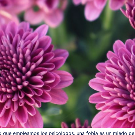
 que empleamos los psicólogos, una fobia es un miedo persi