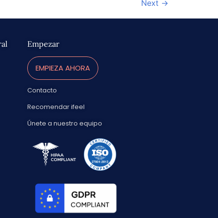
Next
→
ral
Empezar
EMPIEZA AHORA
Contacto
Recomendar ifeel
Únete a nuestro equipo