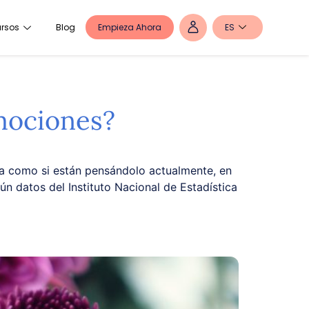
Empieza Ahora
ES
rsos
Blog
mociones?
a como si están pensándolo actualmente, en
n datos del Instituto Nacional de Estadística