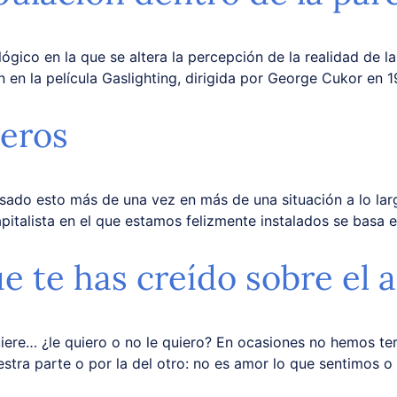
ógico en la que se altera la percepción de la realidad de l
n en la película Gaslighting, dirigida por George Cukor en 1
teros
sado esto más de una vez en más de una situación a lo larg
pitalista en el que estamos felizmente instalados se basa 
e te has creído sobre el 
iere… ¿le quiero o no le quiero? En ocasiones no hemos te
estra parte o por la del otro: no es amor lo que sentimos o 