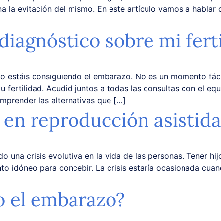
a la evitación del mismo. En este artículo vamos a hablar de
iagnóstico sobre mi fert
no estáis consiguiendo el embarazo. No es un momento fác
u fertilidad. Acudid juntos a todas las consultas con el e
mprender las alternativas que […]
 en reproducción asistida
do una crisis evolutiva en la vida de las personas. Tener h
to idóneo para concebir. La crisis estaría ocasionada cuan
o el embarazo?