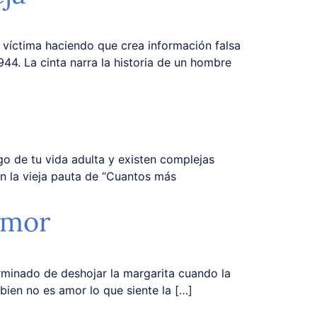
a víctima haciendo que crea información falsa
944. La cinta narra la historia de un hombre
o de tu vida adulta y existen complejas
en la vieja pauta de “Cuantos más
amor
rminado de deshojar la margarita cuando la
bien no es amor lo que siente la […]