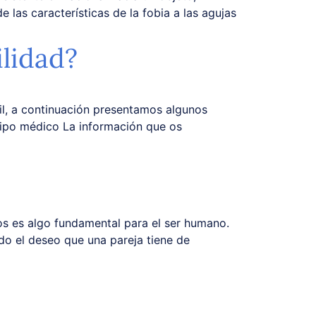
 las características de la fobia a las agujas
ilidad?
il, a continuación presentamos algunos
quipo médico La información que os
ijos es algo fundamental para el ser humano.
do el deseo que una pareja tiene de