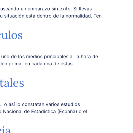
uscando un embarazo sin éxito. Si llevas
u situación está dentro de la normalidad. Ten
culos
 uno de los medios principales a la hora de
eden primar en cada una de estas
tales
… o así lo constatan varios estudios
o Nacional de Estadística (España) o el
eja