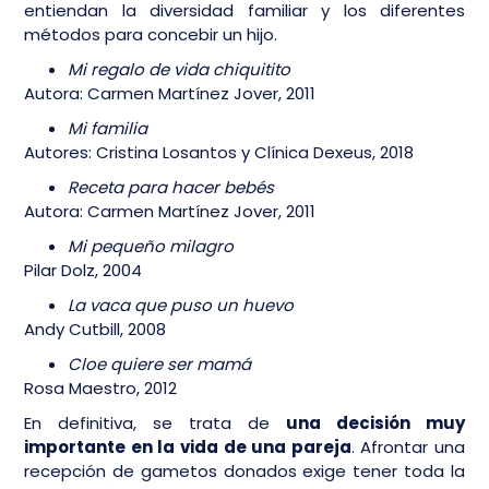
entiendan la diversidad familiar y los diferentes
métodos para concebir un hijo.
Mi regalo de vida chiquitito
Autora: Carmen Martínez Jover, 2011
Mi familia
Autores: Cristina Losantos y Clínica Dexeus, 2018
Receta para hacer bebés
Autora: Carmen Martínez Jover, 2011
Mi pequeño milagro
Pilar Dolz, 2004
La vaca que puso un huevo
Andy Cutbill, 2008
Cloe quiere ser mamá
Rosa Maestro, 2012
En definitiva, se trata de
una decisión muy
importante en la vida de una pareja
. Afrontar una
recepción de gametos donados exige tener toda la