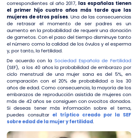
correspondientes al año 2017,
las españolas tienen
el primer hijo cuatro años más tarde que las
mujeres de otros países
. Una de las consecuencias
de retrasar el momento de ser padres es un
aumento en la probabilidad de requerir una donación
de gametos. Con el paso del tiempo disminuye tanto
el número como la calidad de los óvulos y el esperma
y, por tanto, la fertilidad.
De acuerdo con la
Sociedad Española de Fertilidad
(SEF),
a los 40 años la probabilidad de embarazo por
ciclo menstrual de una mujer sana es del 5%, en
comparación con el 20% de probabilidad a los 30
años de edad. Como consecuencia, la mayoría de los
embarazos de reproducción asistida de mujeres con
más de 42 años se consiguen con ovocitos donados.
Si deseas tener más información sobre el tema,
puedes consultar
el tríptico creado por la SEF
sobre edad de la mujer y fertilidad
.