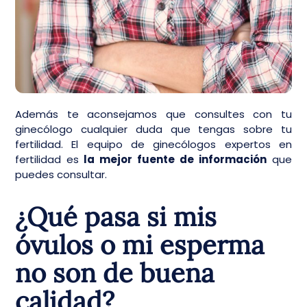
Además te aconsejamos que consultes con tu
ginecólogo cualquier duda que tengas sobre tu
fertilidad. El equipo de ginecólogos expertos en
fertilidad es
la mejor fuente de información
que
puedes consultar.
¿Qué pasa si mis
óvulos o mi esperma
no son de buena
calidad?