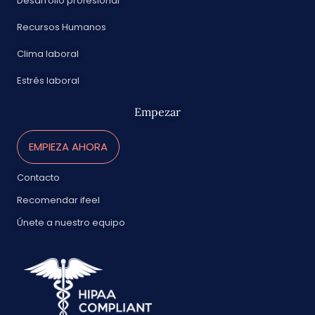
Desarrollo profesional
Recursos Humanos
Clima laboral
Estrés laboral
Empezar
EMPIEZA AHORA
Contacto
Recomendar ifeel
Únete a nuestro equipo