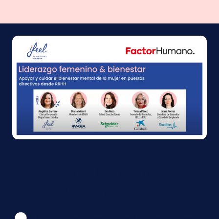
Escucha la opinión de
grandes profesionales: