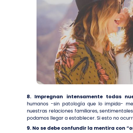
8. Impregnan intensamente todas nues
humanos -sin patología que lo impida- m
nuestras relaciones familiares, sentimentales
podamos llegar a establecer. Si esto no ocu
9. No se debe confundir la mentira con “o