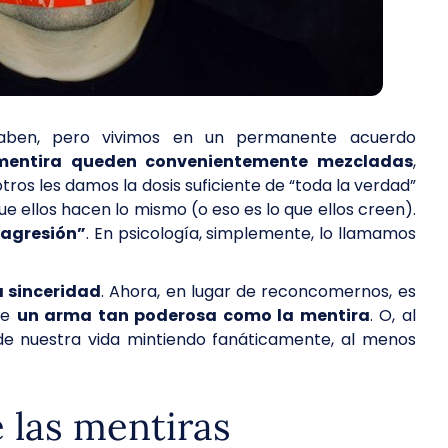
aben, pero vivimos en un permanente acuerdo
 mentira queden convenientemente mezcladas
,
tros les damos la dosis suficiente de “toda la verdad”
 ellos hacen lo mismo (o eso es lo que ellos creen).
 agresión”
. En psicología, simplemente, lo llamamos
a sinceridad
. Ahora, en lugar de reconcomernos, es
te
un arma tan poderosa como la mentira
. O, al
e nuestra vida mintiendo fanáticamente, al menos
e las mentiras