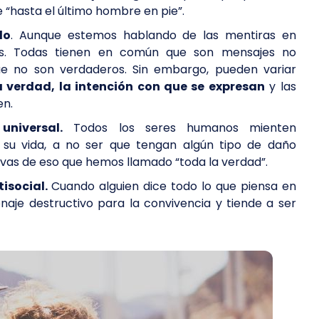
e “hasta el último hombre en pie”.
do
. Aunque estemos hablando de las mentiras en
pos. Todas tienen en común que son mensajes no
e no son verdaderos. Sin embargo, pueden variar
a verdad, la intención con que se expresan
y las
en.
niversal.
Todos los seres humanos mienten
e su vida, a no ser que tengan algún tipo de daño
esivas de eso que hemos llamado “toda la verdad”.
tisocial.
Cuando alguien dice todo lo que piensa en
onaje destructivo para la convivencia y tiende a ser