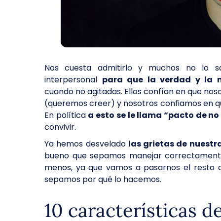
Nos cuesta admitirlo y muchos no lo s
interpersonal
para que la verdad y la
cuando no agitadas. Ellos confían en que noso
(queremos creer) y nosotros confiamos en que
En política
a esto se le llama “pacto de no
convivir.
Ya hemos desvelado
las grietas de nuestr
bueno que sepamos manejar correctamen
menos, ya que vamos a pasarnos el resto d
sepamos por qué lo hacemos.
10 características d