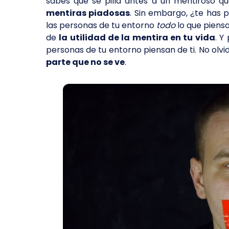
sabes que se pilla antes a un mentiroso qu
mentiras piadosas
. Sin embargo, ¿te has p
las personas de tu entorno
todo
lo que piens
de
la utilidad de la mentira en tu vida
. Y
personas de tu entorno piensan de ti. No olv
parte que no se ve
.