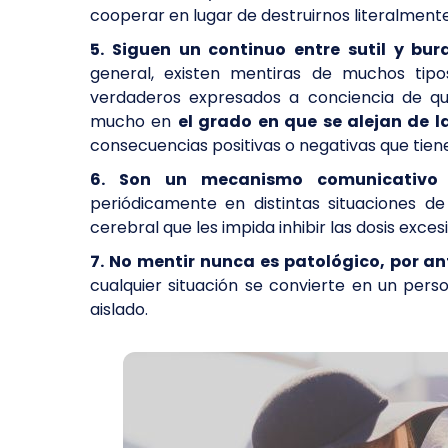
cooperar en lugar de destruirnos literalment
5. Siguen un continuo entre sutil y bur
general, existen mentiras de muchos ti
verdaderos expresados a conciencia de qu
mucho en
el grado en que se alejan de l
consecuencias positivas o negativas que tien
6. Son un mecanismo comunicativo u
periódicamente en distintas situaciones d
cerebral que les impida inhibir las dosis exc
7. No mentir nunca es patológico, por an
cualquier situación se convierte en un pers
aislado.