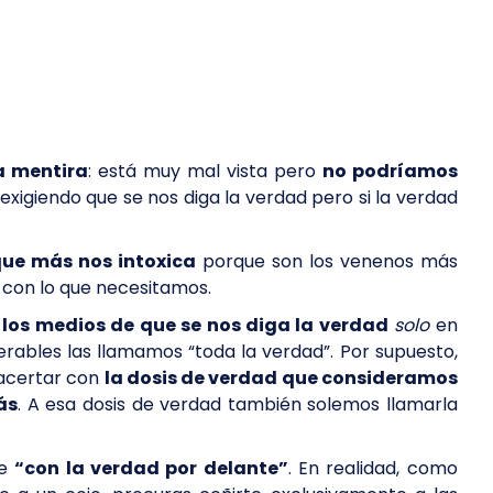
a mentira
: está muy mal vista pero
no podríamos
exigiendo que se nos diga la verdad pero si la verdad
que más nos intoxica
porque son los venenos más
 con lo que necesitamos.
los medios de que se nos diga la verdad
solo
en
erables las llamamos “toda la verdad”. Por supuesto,
 acertar con
la dosis de verdad que consideramos
ás
. A esa dosis de verdad también solemos llamarla
re
“con la verdad por delante”
. En realidad, como