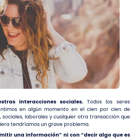
tras interacciones sociales.
Todos los seres
entimos en algún momento en el cien por cien de
, sociales, laborales y cualquier otra transacción que
rriera tendríamos un grave problema.
mitir una información” ni con “decir algo que es