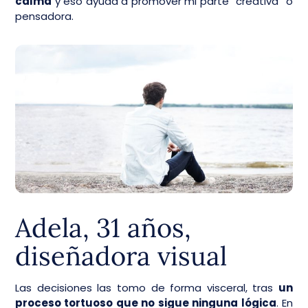
calma
y eso ayuda a promover mi parte “creativa” o
pensadora.
Adela, 31 años,
diseñadora visual
Las decisiones las tomo de forma visceral, tras
un
proceso tortuoso que no sigue ninguna lógica
. En