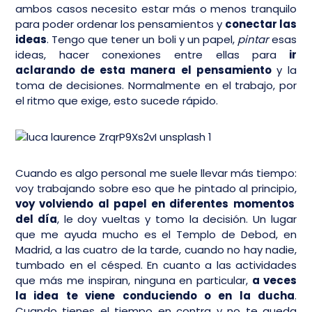
ambos casos necesito estar más o menos tranquilo
para poder ordenar los pensamientos y
conectar las
ideas
. Tengo que tener un boli y un papel,
pintar
esas
ideas, hacer conexiones entre ellas para
ir
aclarando de esta manera el pensamiento
y la
toma de decisiones. Normalmente en el trabajo, por
el ritmo que exige, esto sucede rápido.
Cuando es algo personal me suele llevar más tiempo:
voy trabajando sobre eso que he pintado al principio,
voy volviendo al papel en diferentes momentos
del día
, le doy vueltas y tomo la decisión. Un lugar
que me ayuda mucho es el Templo de Debod, en
Madrid, a las cuatro de la tarde, cuando no hay nadie,
tumbado en el césped. En cuanto a las actividades
que más me inspiran, ninguna en particular,
a veces
la idea te viene conduciendo o en la ducha
.
Cuando tienes el tiempo en contra y no te queda