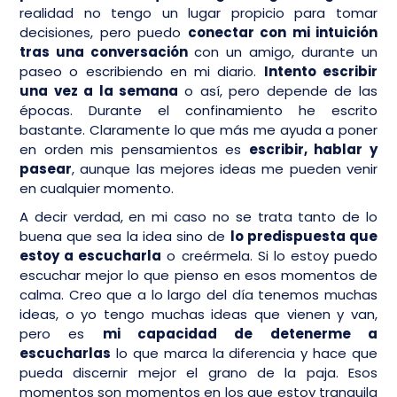
realidad no tengo un lugar propicio para tomar
decisiones, pero puedo
conectar con mi intuición
tras una conversación
con un amigo, durante un
paseo o escribiendo en mi diario.
Intento escribir
una vez a la semana
o así, pero depende de las
épocas. Durante el confinamiento he escrito
bastante. Claramente lo que más me ayuda a poner
en orden mis pensamientos es
escribir, hablar y
pasear
, aunque las mejores ideas me pueden venir
en cualquier momento.
A decir verdad, en mi caso no se trata tanto de lo
buena que sea la idea sino de
lo predispuesta que
estoy a escucharla
o creérmela. Si lo estoy puedo
escuchar mejor lo que pienso en esos momentos de
calma. Creo que a lo largo del día tenemos muchas
ideas, o yo tengo muchas ideas que vienen y van,
pero es
mi capacidad de detenerme a
escucharlas
lo que marca la diferencia y hace que
pueda discernir mejor el grano de la paja. Esos
momentos son momentos en los que estoy tranquila