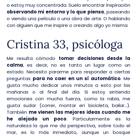
o estoy muy concentrada. Suelo encontrar inspiración
observando mi entorno y lo que pienso
, paseando
o viendo una película o una obra de arte. O hablando
con alguien que me inspire o creando algo yo misma.
Cristina 33, psicóloga
Me resulta cómodo
tomar decisiones desde la
calma
, es decir, no es tanto un lugar como un
estado. Necesito pararme para responder a ciertas
preguntas
para no caer en un sí automático
. Me
gusta mucho dedicar unos minutos a esto por las
mañanas o al final del día. Si estoy sintiendo
emociones con mucha fuerza, como la rabia, me
gusta sudar (correr, montar en bicicleta, bailar…).
También
me vienen las mejores ideas cuando me
he alejado un poco
. Particularmente es la
naturaleza la que me da perspectiva, sobre todo el
mar, es lo más inmediato, aunque un bosque